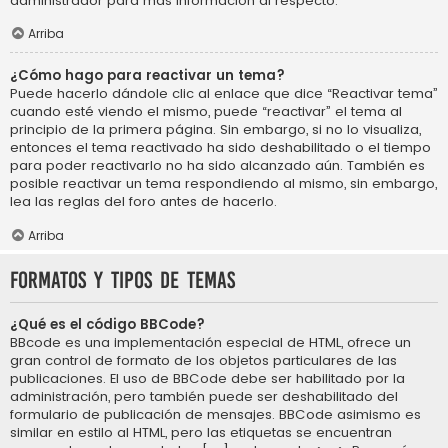
administrador para más información al respecto.
Arriba
¿Cómo hago para reactivar un tema?
Puede hacerlo dándole clic al enlace que dice “Reactivar tema”
cuando esté viendo el mismo, puede “reactivar” el tema al
principio de la primera página. Sin embargo, si no lo visualiza,
entonces el tema reactivado ha sido deshabilitado o el tiempo
para poder reactivarlo no ha sido alcanzado aún. También es
posible reactivar un tema respondiendo al mismo, sin embargo,
lea las reglas del foro antes de hacerlo.
Arriba
Formatos y tipos de temas
¿Qué es el código BBCode?
BBcode es una implementación especial de HTML, ofrece un
gran control de formato de los objetos particulares de las
publicaciones. El uso de BBCode debe ser habilitado por la
administración, pero también puede ser deshabilitado del
formulario de publicación de mensajes. BBCode asimismo es
similar en estilo al HTML, pero las etiquetas se encuentran