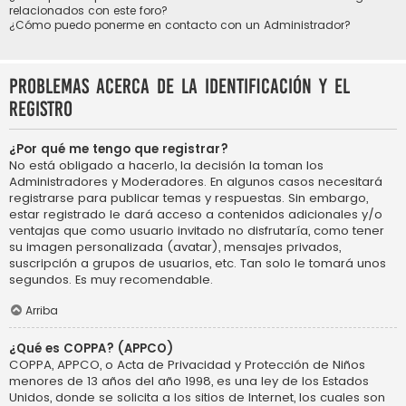
relacionados con este foro?
¿Cómo puedo ponerme en contacto con un Administrador?
Problemas acerca de la identificación y el
registro
¿Por qué me tengo que registrar?
No está obligado a hacerlo, la decisión la toman los
Administradores y Moderadores. En algunos casos necesitará
registrarse para publicar temas y respuestas. Sin embargo,
estar registrado le dará acceso a contenidos adicionales y/o
ventajas que como usuario invitado no disfrutaría, como tener
su imagen personalizada (avatar), mensajes privados,
suscripción a grupos de usuarios, etc. Tan solo le tomará unos
segundos. Es muy recomendable.
Arriba
¿Qué es COPPA? (APPCO)
COPPA, APPCO, o Acta de Privacidad y Protección de Niños
menores de 13 años del año 1998, es una ley de los Estados
Unidos, donde se solicita a los sitios de Internet, los cuales son