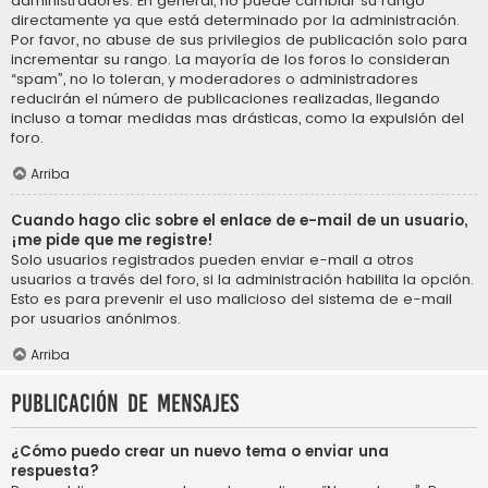
administradores. En general, no puede cambiar su rango
directamente ya que está determinado por la administración.
Por favor, no abuse de sus privilegios de publicación solo para
incrementar su rango. La mayoría de los foros lo consideran
“spam”, no lo toleran, y moderadores o administradores
reducirán el número de publicaciones realizadas, llegando
incluso a tomar medidas mas drásticas, como la expulsión del
foro.
Arriba
Cuando hago clic sobre el enlace de e-mail de un usuario,
¡me pide que me registre!
Solo usuarios registrados pueden enviar e-mail a otros
usuarios a través del foro, si la administración habilita la opción.
Esto es para prevenir el uso malicioso del sistema de e-mail
por usuarios anónimos.
Arriba
Publicación de mensajes
¿Cómo puedo crear un nuevo tema o enviar una
respuesta?