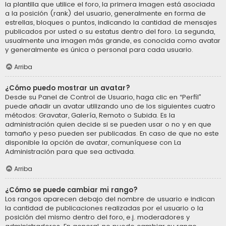
la plantilla que utilice el foro, la primera imagen está asociada
a la posición (rank) del usuario, generalmente en forma de
estrellas, bloques o puntos, indicando la cantidad de mensajes
publicados por usted o su estatus dentro del foro. La segunda,
usualmente una imagen más grande, es conocida como avatar
y generalmente es única o personal para cada usuario.
Arriba
¿Cómo puedo mostrar un avatar?
Desde su Panel de Control de Usuario, haga clic en “Perfil”
puede añadir un avatar utilizando uno de los siguientes cuatro
métodos: Gravatar, Galería, Remoto o Subida. Es la
administración quien decide si se pueden usar o no y en que
tamaño y peso pueden ser publicadas. En caso de que no este
disponible la opción de avatar, comuníquese con La
Administración para que sea activada.
Arriba
¿Cómo se puede cambiar mi rango?
Los rangos aparecen debajo del nombre de usuario e indican
la cantidad de publicaciones realizadas por el usuario o la
posición del mismo dentro del foro, e.j. moderadores y