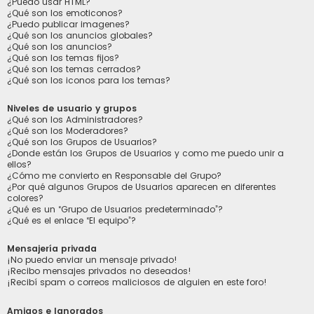
¿Puedo usar HTML?
¿Qué son los emoticonos?
¿Puedo publicar imagenes?
¿Qué son los anuncios globales?
¿Qué son los anuncios?
¿Qué son los temas fijos?
¿Qué son los temas cerrados?
¿Qué son los iconos para los temas?
Niveles de usuario y grupos
¿Qué son los Administradores?
¿Qué son los Moderadores?
¿Qué son los Grupos de Usuarios?
¿Donde están los Grupos de Usuarios y como me puedo unir a
ellos?
¿Cómo me convierto en Responsable del Grupo?
¿Por qué algunos Grupos de Usuarios aparecen en diferentes
colores?
¿Qué es un “Grupo de Usuarios predeterminado”?
¿Qué es el enlace “El equipo”?
Mensajería privada
¡No puedo enviar un mensaje privado!
¡Recibo mensajes privados no deseados!
¡Recibí spam o correos maliciosos de alguien en este foro!
Amigos e Ignorados