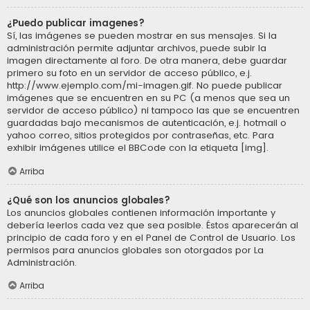
¿Puedo publicar imagenes?
Sí, las imágenes se pueden mostrar en sus mensajes. Si la
administración permite adjuntar archivos, puede subir la
imagen directamente al foro. De otra manera, debe guardar
primero su foto en un servidor de acceso público, e.j.
http://www.ejemplo.com/mi-imagen.gif. No puede publicar
imágenes que se encuentren en su PC (a menos que sea un
servidor de acceso público) ni tampoco las que se encuentren
guardadas bajo mecanismos de autenticación, e.j. hotmail o
yahoo correo, sitios protegidos por contraseñas, etc. Para
exhibir imágenes utilice el BBCode con la etiqueta [img].
Arriba
¿Qué son los anuncios globales?
Los anuncios globales contienen información importante y
debería leerlos cada vez que sea posible. Éstos aparecerán al
principio de cada foro y en el Panel de Control de Usuario. Los
permisos para anuncios globales son otorgados por La
Administración.
Arriba