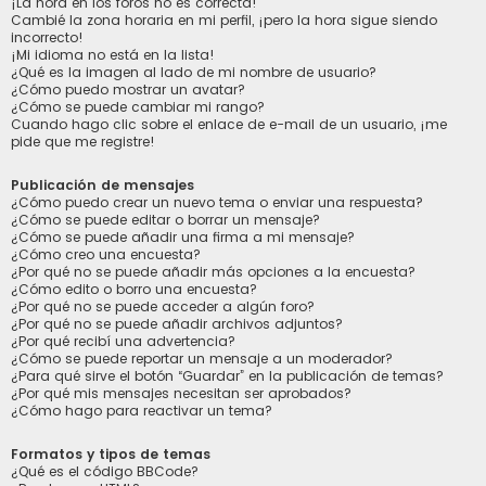
¡La hora en los foros no es correcta!
Cambié la zona horaria en mi perfil, ¡pero la hora sigue siendo
incorrecto!
¡Mi idioma no está en la lista!
¿Qué es la imagen al lado de mi nombre de usuario?
¿Cómo puedo mostrar un avatar?
¿Cómo se puede cambiar mi rango?
Cuando hago clic sobre el enlace de e-mail de un usuario, ¡me
pide que me registre!
Publicación de mensajes
¿Cómo puedo crear un nuevo tema o enviar una respuesta?
¿Cómo se puede editar o borrar un mensaje?
¿Cómo se puede añadir una firma a mi mensaje?
¿Cómo creo una encuesta?
¿Por qué no se puede añadir más opciones a la encuesta?
¿Cómo edito o borro una encuesta?
¿Por qué no se puede acceder a algún foro?
¿Por qué no se puede añadir archivos adjuntos?
¿Por qué recibí una advertencia?
¿Cómo se puede reportar un mensaje a un moderador?
¿Para qué sirve el botón “Guardar” en la publicación de temas?
¿Por qué mis mensajes necesitan ser aprobados?
¿Cómo hago para reactivar un tema?
Formatos y tipos de temas
¿Qué es el código BBCode?