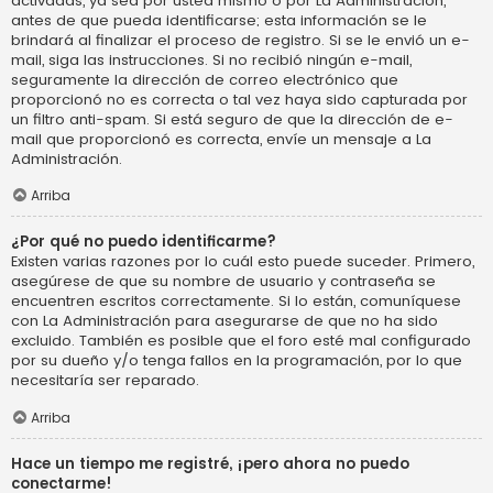
activadas, ya sea por usted mismo o por La Administración,
antes de que pueda identificarse; esta información se le
brindará al finalizar el proceso de registro. Si se le envió un e-
mail, siga las instrucciones. Si no recibió ningún e-mail,
seguramente la dirección de correo electrónico que
proporcionó no es correcta o tal vez haya sido capturada por
un filtro anti-spam. Si está seguro de que la dirección de e-
mail que proporcionó es correcta, envíe un mensaje a La
Administración.
Arriba
¿Por qué no puedo identificarme?
Existen varias razones por lo cuál esto puede suceder. Primero,
asegúrese de que su nombre de usuario y contraseña se
encuentren escritos correctamente. Si lo están, comuníquese
con La Administración para asegurarse de que no ha sido
excluido. También es posible que el foro esté mal configurado
por su dueño y/o tenga fallos en la programación, por lo que
necesitaría ser reparado.
Arriba
Hace un tiempo me registré, ¡pero ahora no puedo
conectarme!