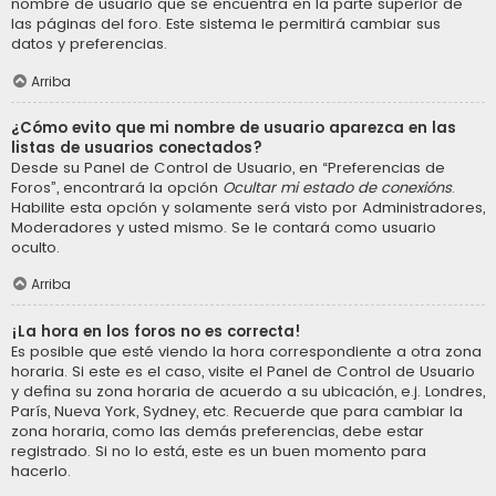
nombre de usuario que se encuentra en la parte superior de
las páginas del foro. Este sistema le permitirá cambiar sus
datos y preferencias.
Arriba
¿Cómo evito que mi nombre de usuario aparezca en las
listas de usuarios conectados?
Desde su Panel de Control de Usuario, en “Preferencias de
Foros”, encontrará la opción
Ocultar mi estado de conexións
.
Habilite esta opción y solamente será visto por Administradores,
Moderadores y usted mismo. Se le contará como usuario
oculto.
Arriba
¡La hora en los foros no es correcta!
Es posible que esté viendo la hora correspondiente a otra zona
horaria. Si este es el caso, visite el Panel de Control de Usuario
y defina su zona horaria de acuerdo a su ubicación, e.j. Londres,
París, Nueva York, Sydney, etc. Recuerde que para cambiar la
zona horaria, como las demás preferencias, debe estar
registrado. Si no lo está, este es un buen momento para
hacerlo.