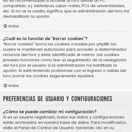
No es recomendable si accede al foro desde un PC
compartido, e.j. biblioteca, cyber-cafés, PCs de universidades,
etc. Si no ve la casilla, significa que la administración del foro ha
deshabilitado la opción.
Arriba
¿Cuál es la función de “Borrar cookies”?
“Borrar cookies” borra las cookies creadas por phpBB, las
cuales le mantienen autorizado para acceder a determinados
recursos del foro y estar identificado al mismo. Las cookies
proveen funciones como leer el seguimiento de la navegación
del foro por el usuario si la administración ha habilitado la
opción. Si está teniendo problemas con el ingreso o salida del
foro, borrar las cookies seguramente ayudará.
Arriba
Preferencias de usuario y configuraciones
¿Cómo se puede cambiar mi configuración?
Si es un usuario registrado, todos sus datos y configuraciones
están archivados en nuestra base de datos. Para modificarlos,
visite el Panel de Control de Usuario; haciendo clic en su