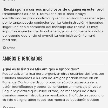
¡Recibí spam o correos maliciosos de alguien en este foro!
Lamentamos oír eso. El formulario de e-mail incluye
identificadores para controlar quién ha enviado tales mensajes,
por lo tanto, puede contactar con La Administración y hacerles
llegar una copia completa del mensaje que recibió. Es muy
importante que incluya la cabecera, ya que contiene los datos
del usuario que envió el e-mail. La Administración tomará
medidas.
Arriba
Amigos e Ignorados
¿Qué es la lista de Mis Amigos e Ignorados?
Puede utilizar la lista para organizar otros usuarios del foro. Los
usuarios añadidos a su lista de Amigos podrán verse en en
Panel de Control de Usuario para un rápido acceso a ver si
están identificados y poder así enviarles un mensaje privado.
Según la plantilla que utilice el foro, los mensajes de estos
usuarios pueden visualizarse resaltados. Si añade un usuario a
su lista de Ignorados, todos sus mensajes quedarán ocultos.
Arriba