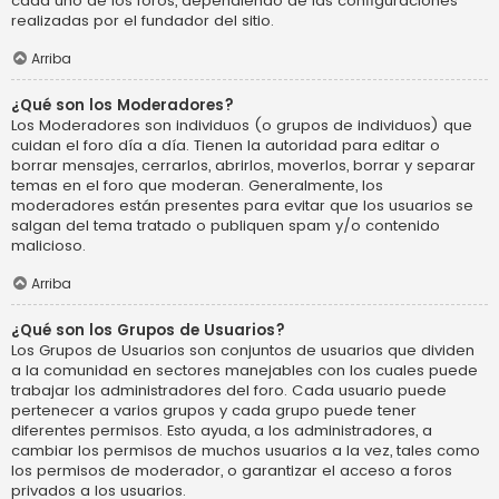
cada uno de los foros, dependiendo de las configuraciones
realizadas por el fundador del sitio.
Arriba
¿Qué son los Moderadores?
Los Moderadores son individuos (o grupos de individuos) que
cuidan el foro día a día. Tienen la autoridad para editar o
borrar mensajes, cerrarlos, abrirlos, moverlos, borrar y separar
temas en el foro que moderan. Generalmente, los
moderadores están presentes para evitar que los usuarios se
salgan del tema tratado o publiquen spam y/o contenido
malicioso.
Arriba
¿Qué son los Grupos de Usuarios?
Los Grupos de Usuarios son conjuntos de usuarios que dividen
a la comunidad en sectores manejables con los cuales puede
trabajar los administradores del foro. Cada usuario puede
pertenecer a varios grupos y cada grupo puede tener
diferentes permisos. Esto ayuda, a los administradores, a
cambiar los permisos de muchos usuarios a la vez, tales como
los permisos de moderador, o garantizar el acceso a foros
privados a los usuarios.