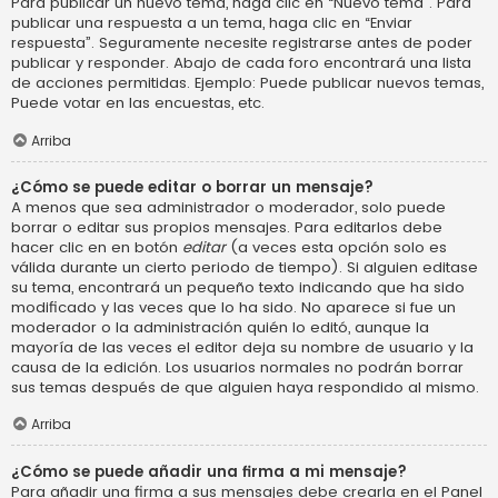
Para publicar un nuevo tema, haga clic en “Nuevo tema”. Para
publicar una respuesta a un tema, haga clic en “Enviar
respuesta”. Seguramente necesite registrarse antes de poder
publicar y responder. Abajo de cada foro encontrará una lista
de acciones permitidas. Ejemplo: Puede publicar nuevos temas,
Puede votar en las encuestas, etc.
Arriba
¿Cómo se puede editar o borrar un mensaje?
A menos que sea administrador o moderador, solo puede
borrar o editar sus propios mensajes. Para editarlos debe
hacer clic en en botón
editar
(a veces esta opción solo es
válida durante un cierto periodo de tiempo). Si alguien editase
su tema, encontrará un pequeño texto indicando que ha sido
modificado y las veces que lo ha sido. No aparece si fue un
moderador o la administración quién lo editó, aunque la
mayoría de las veces el editor deja su nombre de usuario y la
causa de la edición. Los usuarios normales no podrán borrar
sus temas después de que alguien haya respondido al mismo.
Arriba
¿Cómo se puede añadir una firma a mi mensaje?
Para añadir una firma a sus mensajes debe crearla en el Panel