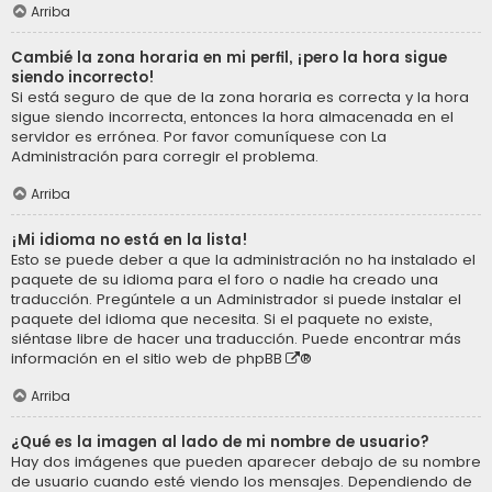
Arriba
Cambié la zona horaria en mi perfil, ¡pero la hora sigue
siendo incorrecto!
Si está seguro de que de la zona horaria es correcta y la hora
sigue siendo incorrecta, entonces la hora almacenada en el
servidor es errónea. Por favor comuníquese con La
Administración para corregir el problema.
Arriba
¡Mi idioma no está en la lista!
Esto se puede deber a que la administración no ha instalado el
paquete de su idioma para el foro o nadie ha creado una
traducción. Pregúntele a un Administrador si puede instalar el
paquete del idioma que necesita. Si el paquete no existe,
siéntase libre de hacer una traducción. Puede encontrar más
información en el sitio web de
phpBB
®
Arriba
¿Qué es la imagen al lado de mi nombre de usuario?
Hay dos imágenes que pueden aparecer debajo de su nombre
de usuario cuando esté viendo los mensajes. Dependiendo de