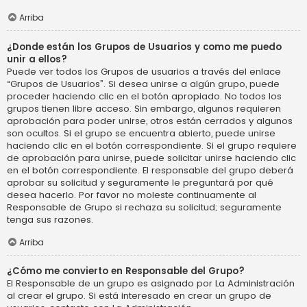
Arriba
¿Donde están los Grupos de Usuarios y como me puedo
unir a ellos?
Puede ver todos los Grupos de usuarios a través del enlace
“Grupos de Usuarios”. Si desea unirse a algún grupo, puede
proceder haciendo clic en el botón apropiado. No todos los
grupos tienen libre acceso. Sin embargo, algunos requieren
aprobación para poder unirse, otros están cerrados y algunos
son ocultos. Si el grupo se encuentra abierto, puede unirse
haciendo clic en el botón correspondiente. Si el grupo requiere
de aprobación para unirse, puede solicitar unirse haciendo clic
en el botón correspondiente. El responsable del grupo deberá
aprobar su solicitud y seguramente le preguntará por qué
desea hacerlo. Por favor no moleste continuamente al
Responsable de Grupo si rechaza su solicitud; seguramente
tenga sus razones.
Arriba
¿Cómo me convierto en Responsable del Grupo?
El Responsable de un grupo es asignado por La Administración
al crear el grupo. Si está interesado en crear un grupo de