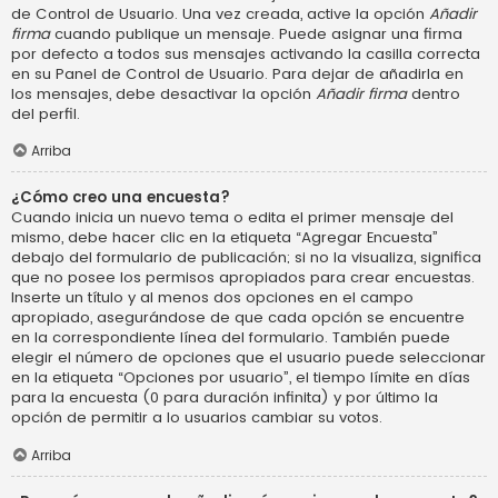
de Control de Usuario. Una vez creada, active la opción
Añadir
firma
cuando publique un mensaje. Puede asignar una firma
por defecto a todos sus mensajes activando la casilla correcta
en su Panel de Control de Usuario. Para dejar de añadirla en
los mensajes, debe desactivar la opción
Añadir firma
dentro
del perfil.
Arriba
¿Cómo creo una encuesta?
Cuando inicia un nuevo tema o edita el primer mensaje del
mismo, debe hacer clic en la etiqueta “Agregar Encuesta”
debajo del formulario de publicación; si no la visualiza, significa
que no posee los permisos apropiados para crear encuestas.
Inserte un título y al menos dos opciones en el campo
apropiado, asegurándose de que cada opción se encuentre
en la correspondiente línea del formulario. También puede
elegir el número de opciones que el usuario puede seleccionar
en la etiqueta “Opciones por usuario”, el tiempo límite en días
para la encuesta (0 para duración infinita) y por último la
opción de permitir a lo usuarios cambiar su votos.
Arriba