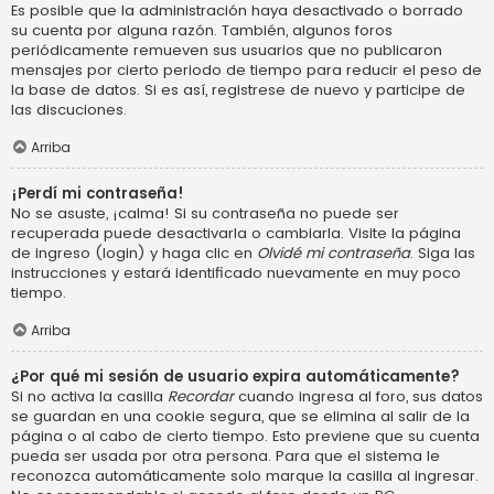
Es posible que la administración haya desactivado o borrado
su cuenta por alguna razón. También, algunos foros
periódicamente remueven sus usuarios que no publicaron
mensajes por cierto periodo de tiempo para reducir el peso de
la base de datos. Si es así, registrese de nuevo y participe de
las discuciones.
Arriba
¡Perdí mi contraseña!
No se asuste, ¡calma! Si su contraseña no puede ser
recuperada puede desactivarla o cambiarla. Visite la página
de ingreso (login) y haga clic en
Olvidé mi contraseña
. Siga las
instrucciones y estará identificado nuevamente en muy poco
tiempo.
Arriba
¿Por qué mi sesión de usuario expira automáticamente?
Si no activa la casilla
Recordar
cuando ingresa al foro, sus datos
se guardan en una cookie segura, que se elimina al salir de la
página o al cabo de cierto tiempo. Esto previene que su cuenta
pueda ser usada por otra persona. Para que el sistema le
reconozca automáticamente solo marque la casilla al ingresar.