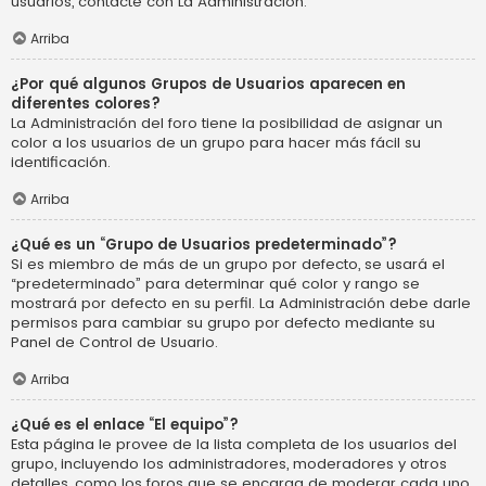
usuarios, contacte con La Administración.
Arriba
¿Por qué algunos Grupos de Usuarios aparecen en
diferentes colores?
La Administración del foro tiene la posibilidad de asignar un
color a los usuarios de un grupo para hacer más fácil su
identificación.
Arriba
¿Qué es un “Grupo de Usuarios predeterminado”?
Si es miembro de más de un grupo por defecto, se usará el
“predeterminado” para determinar qué color y rango se
mostrará por defecto en su perfil. La Administración debe darle
permisos para cambiar su grupo por defecto mediante su
Panel de Control de Usuario.
Arriba
¿Qué es el enlace “El equipo”?
Esta página le provee de la lista completa de los usuarios del
grupo, incluyendo los administradores, moderadores y otros
detalles, como los foros que se encarga de moderar cada uno.