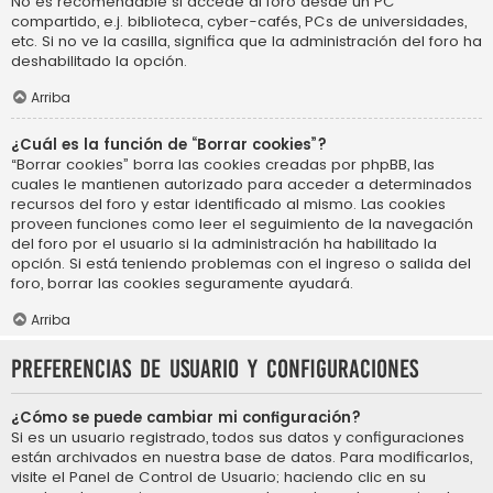
No es recomendable si accede al foro desde un PC
compartido, e.j. biblioteca, cyber-cafés, PCs de universidades,
etc. Si no ve la casilla, significa que la administración del foro ha
deshabilitado la opción.
Arriba
¿Cuál es la función de “Borrar cookies”?
“Borrar cookies” borra las cookies creadas por phpBB, las
cuales le mantienen autorizado para acceder a determinados
recursos del foro y estar identificado al mismo. Las cookies
proveen funciones como leer el seguimiento de la navegación
del foro por el usuario si la administración ha habilitado la
opción. Si está teniendo problemas con el ingreso o salida del
foro, borrar las cookies seguramente ayudará.
Arriba
Preferencias de usuario y configuraciones
¿Cómo se puede cambiar mi configuración?
Si es un usuario registrado, todos sus datos y configuraciones
están archivados en nuestra base de datos. Para modificarlos,
visite el Panel de Control de Usuario; haciendo clic en su