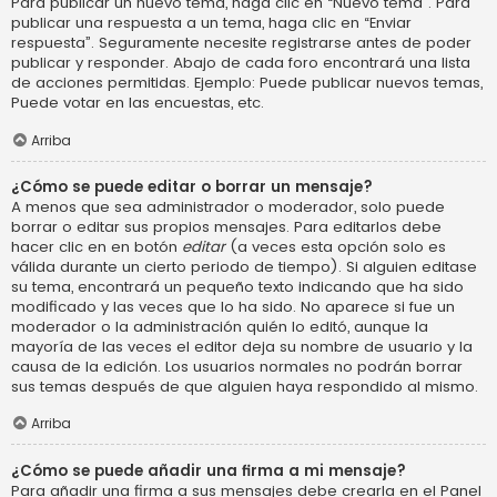
Para publicar un nuevo tema, haga clic en “Nuevo tema”. Para
publicar una respuesta a un tema, haga clic en “Enviar
respuesta”. Seguramente necesite registrarse antes de poder
publicar y responder. Abajo de cada foro encontrará una lista
de acciones permitidas. Ejemplo: Puede publicar nuevos temas,
Puede votar en las encuestas, etc.
Arriba
¿Cómo se puede editar o borrar un mensaje?
A menos que sea administrador o moderador, solo puede
borrar o editar sus propios mensajes. Para editarlos debe
hacer clic en en botón
editar
(a veces esta opción solo es
válida durante un cierto periodo de tiempo). Si alguien editase
su tema, encontrará un pequeño texto indicando que ha sido
modificado y las veces que lo ha sido. No aparece si fue un
moderador o la administración quién lo editó, aunque la
mayoría de las veces el editor deja su nombre de usuario y la
causa de la edición. Los usuarios normales no podrán borrar
sus temas después de que alguien haya respondido al mismo.
Arriba
¿Cómo se puede añadir una firma a mi mensaje?
Para añadir una firma a sus mensajes debe crearla en el Panel