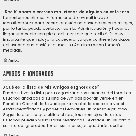
¡Recibí spam o correos maliciosos de alguien en este foro!
Lamentamos oír eso. El formulario de e-mail incluye
identificadores para controlar quién ha enviado tales mensajes,
por lo tanto, puede contactar con La Administración y hacerles
llegar una copia completa del mensaje que recibió. Es muy
importante que incluya la cabecera, ya que contiene los datos
del usuario que envió el e-mail. La Administración tomará
medidas.
Arriba
Amigos e Ignorados
¿Qué es la lista de Mis Amigos e Ignorados?
Puede utilizar la lista para organizar otros usuarios del foro. Los
usuarios añadidos a su lista de Amigos podrán verse en en
Panel de Control de Usuario para un rápido acceso a ver si
están identificados y poder así enviarles un mensaje privado.
Según la plantilla que utilice el foro, los mensajes de estos
usuarios pueden visualizarse resaltados. Si añade un usuario a
su lista de Ignorados, todos sus mensajes quedarán ocultos.
Arriba