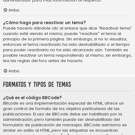
administrador para más información al respecto.
Arriba
¿Cómo hago para reactivar un tema?
Puede hacerlo dándole clic al enlace que dice “Reactivar tema”
cuando esté viendo el mismo, puede “reactivar” el tema al
principio de la primera página. Sin embargo, si no lo visualiza,
entonces el tema reactivado ha sido deshabilitado o el tiempo
para poder reactivarlo no ha sido alcanzado aún. También es
posible reactivar un tema respondiendo al mismo, sin embargo,
lea las reglas del foro antes de hacerlo.
Arriba
Formatos y tipos de temas
¿Qué es el código BBCode?
BBcode es una implementación especial de HTML, ofrece un
gran control de formato de los objetos particulares de las
publicaciones. El uso de BBCode debe ser habilitado por la
administración, pero también puede ser deshabilitado del
formulario de publicación de mensajes. BBCode asimismo es
similar en estilo al HTML, pero las etiquetas se encuentran