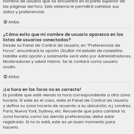
nombre de usuario que se encuentra en la parte superior de
las páginas del foro. Este sistema le permitirá cambiar sus
datos y preferencias.
Arriba
¿Cómo evito que mi nombre de usuario aparezca en las
listas de usuarios conectados?
Desde su Panel de Control de Usuario, en “Preferencias de
Foros”, encontrará la opción
Ocultar mi estado de conexións
.
Habilite esta opción y solamente será visto por Administradores,
Moderadores y usted mismo. Se le contará como usuario
oculto.
Arriba
¡La hora en los foros no es correcta!
Es posible que esté viendo la hora correspondiente a otra zona
horaria. Si este es el caso, visite el Panel de Control de Usuario
y defina su zona horaria de acuerdo a su ubicación, e.j. Londres,
París, Nueva York, Sydney, etc. Recuerde que para cambiar la
zona horaria, como las demás preferencias, debe estar
registrado. Si no lo está, este es un buen momento para
hacerlo.