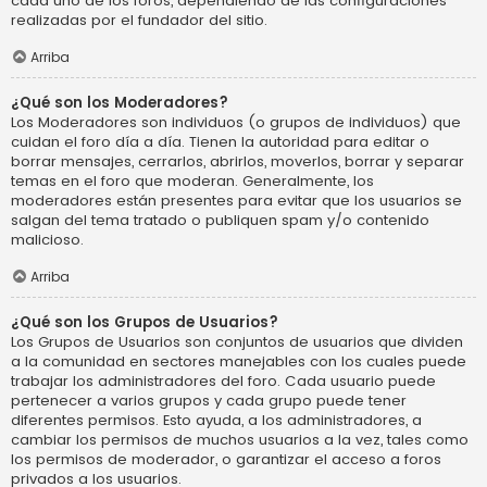
cada uno de los foros, dependiendo de las configuraciones
realizadas por el fundador del sitio.
Arriba
¿Qué son los Moderadores?
Los Moderadores son individuos (o grupos de individuos) que
cuidan el foro día a día. Tienen la autoridad para editar o
borrar mensajes, cerrarlos, abrirlos, moverlos, borrar y separar
temas en el foro que moderan. Generalmente, los
moderadores están presentes para evitar que los usuarios se
salgan del tema tratado o publiquen spam y/o contenido
malicioso.
Arriba
¿Qué son los Grupos de Usuarios?
Los Grupos de Usuarios son conjuntos de usuarios que dividen
a la comunidad en sectores manejables con los cuales puede
trabajar los administradores del foro. Cada usuario puede
pertenecer a varios grupos y cada grupo puede tener
diferentes permisos. Esto ayuda, a los administradores, a
cambiar los permisos de muchos usuarios a la vez, tales como
los permisos de moderador, o garantizar el acceso a foros
privados a los usuarios.