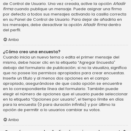
de Control de Usuario. Una vez creada, active la opción
Añadir
firma
cuando publique un mensaje. Puede asignar una firma
por defecto a todos sus mensajes activando la casilla correcta
en su Panel de Control de Usuario. Para dejar de añadirla en
los mensajes, debe desactivar la opción
Añadir firma
dentro
del perfil.
Arriba
¿Cómo creo una encuesta?
Cuando inicia un nuevo tema o edita el primer mensaje del
mismo, debe hacer clic en la etiqueta “Agregar Encuesta”
debajo del formulario de publicación; si no la visualiza, significa
que no posee los permisos apropiados para crear encuestas.
Inserte un título y al menos dos opciones en el campo
apropiado, asegurándose de que cada opción se encuentre
en la correspondiente línea del formulario. También puede
elegir el número de opciones que el usuario puede seleccionar
en la etiqueta “Opciones por usuario”, el tiempo límite en días
para la encuesta (0 para duración infinita) y por último la
opción de permitir a lo usuarios cambiar su votos.
Arriba