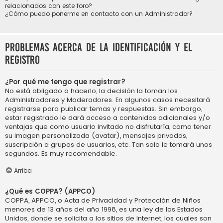
relacionados con este foro?
¿Cómo puedo ponerme en contacto con un Administrador?
Problemas acerca de la identificación y el
registro
¿Por qué me tengo que registrar?
No está obligado a hacerlo, la decisión la toman los
Administradores y Moderadores. En algunos casos necesitará
registrarse para publicar temas y respuestas. Sin embargo,
estar registrado le dará acceso a contenidos adicionales y/o
ventajas que como usuario invitado no disfrutaría, como tener
su imagen personalizada (avatar), mensajes privados,
suscripción a grupos de usuarios, etc. Tan solo le tomará unos
segundos. Es muy recomendable.
Arriba
¿Qué es COPPA? (APPCO)
COPPA, APPCO, o Acta de Privacidad y Protección de Niños
menores de 13 años del año 1998, es una ley de los Estados
Unidos, donde se solicita a los sitios de Internet, los cuales son