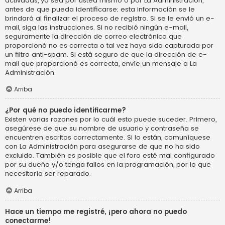
activadas, ya sea por usted mismo o por La Administración,
antes de que pueda identificarse; esta información se le
brindará al finalizar el proceso de registro. Si se le envió un e-
mail, siga las instrucciones. Si no recibió ningún e-mail,
seguramente la dirección de correo electrónico que
proporcionó no es correcta o tal vez haya sido capturada por
un filtro anti-spam. Si está seguro de que la dirección de e-
mail que proporcionó es correcta, envíe un mensaje a La
Administración.
Arriba
¿Por qué no puedo identificarme?
Existen varias razones por lo cuál esto puede suceder. Primero,
asegúrese de que su nombre de usuario y contraseña se
encuentren escritos correctamente. Si lo están, comuníquese
con La Administración para asegurarse de que no ha sido
excluido. También es posible que el foro esté mal configurado
por su dueño y/o tenga fallos en la programación, por lo que
necesitaría ser reparado.
Arriba
Hace un tiempo me registré, ¡pero ahora no puedo
conectarme!