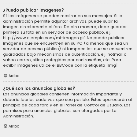
¿Puedo publicar imagenes?
Sí, las imágenes se pueden mostrar en sus mensajes. Si la
administración permite adjuntar archivos, puede subir la
imagen directamente al foro. De otra manera, debe guardar
primero su foto en un servidor de acceso público, e.j.
http://www.ejemplo.com/mi-imagen.gif. No puede publicar
imágenes que se encuentren en su PC (a menos que sea un
servidor de acceso público) ni tampoco las que se encuentren
guardadas bajo mecanismos de autenticación, e.j. hotmail o
yahoo correo, sitios protegidos por contraseñas, etc. Para
exhibir imágenes utilice el BBCode con la etiqueta [img].
Arriba
¿Qué son los anuncios globales?
Los anuncios globales contienen información importante y
debería leerlos cada vez que sea posible. Éstos aparecerán al
principio de cada foro y en el Panel de Control de Usuario. Los
permisos para anuncios globales son otorgados por La
Administración.
Arriba