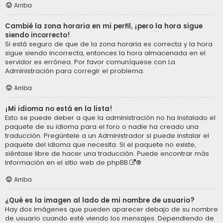
Arriba
Cambié la zona horaria en mi perfil, ¡pero la hora sigue
siendo incorrecto!
Si está seguro de que de la zona horaria es correcta y la hora
sigue siendo incorrecta, entonces la hora almacenada en el
servidor es errónea. Por favor comuníquese con La
Administración para corregir el problema.
Arriba
¡Mi idioma no está en la lista!
Esto se puede deber a que la administración no ha instalado el
paquete de su idioma para el foro o nadie ha creado una
traducción. Pregúntele a un Administrador si puede instalar el
paquete del idioma que necesita. Si el paquete no existe,
siéntase libre de hacer una traducción. Puede encontrar más
información en el sitio web de
phpBB
®
Arriba
¿Qué es la imagen al lado de mi nombre de usuario?
Hay dos imágenes que pueden aparecer debajo de su nombre
de usuario cuando esté viendo los mensajes. Dependiendo de