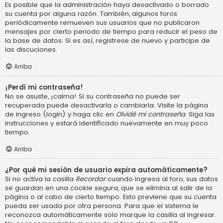
Es posible que la administración haya desactivado o borrado
su cuenta por alguna razón. También, algunos foros
periódicamente remueven sus usuarios que no publicaron
mensajes por cierto periodo de tiempo para reducir el peso de
la base de datos. Si es así, registrese de nuevo y participe de
las discuciones.
Arriba
¡Perdí mi contraseña!
No se asuste, ¡calma! Si su contraseña no puede ser
recuperada puede desactivarla o cambiarla. Visite la página
de ingreso (login) y haga clic en
Olvidé mi contraseña
. Siga las
instrucciones y estará identificado nuevamente en muy poco
tiempo.
Arriba
¿Por qué mi sesión de usuario expira automáticamente?
Si no activa la casilla
Recordar
cuando ingresa al foro, sus datos
se guardan en una cookie segura, que se elimina al salir de la
página o al cabo de cierto tiempo. Esto previene que su cuenta
pueda ser usada por otra persona. Para que el sistema le
reconozca automáticamente solo marque la casilla al ingresar.