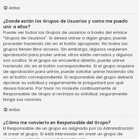
Arriba
¿Donde están los Grupos de Usuarios y como me puedo
unir a ellos?
Puede ver todos los Grupos de usuarios a través del enlace
“Grupos de Usuarios”. Si desea unirse a algún grupo, puede
proceder haciendo clic en el botón apropiado. No todos los
grupos tienen libre acceso. Sin embargo, algunos requieren
aprobación para poder unirse, otros están cerrados y algunos
son ocultos. Si el grupo se encuentra abierto, puede unirse
haciendo clic en el botón correspondiente. Si el grupo requiere
de aprobación para unirse, puede solicitar unirse haciendo clic
en el botón correspondiente. El responsable del grupo deberá
aprobar su solicitud y seguramente le preguntará por qué
desea hacerlo. Por favor no moleste continuamente al
Responsable de Grupo si rechaza su solicitud; seguramente
tenga sus razones.
Arriba
¿Cómo me convierto en Responsable del Grupo?
El Responsable de un grupo es asignado por La Administración
al crear el grupo. Si está interesado en crear un grupo de