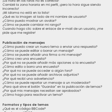
¡La hora en los foros no es correcta!
Cambié la zona horaria en mi perfil, ¡pero la hora sigue siendo
incorrecto!
¡Mi idioma no está en la lista!
¿Qué es la imagen al lado de mi nombre de usuario?
¿Cómo puedo mostrar un avatar?
¿Cómo se puede cambiar mi rango?
Cuando hago clic sobre el enlace de e-mail de un usuario, ¡me
pide que me registre!
Publicación de mensajes
¿Cómo puedo crear un nuevo tema o enviar una respuesta?
¿Cómo se puede editar o borrar un mensaje?
¿Cómo se puede añadir una firma a mi mensaje?
¿Cómo creo una encuesta?
¿Por qué no se puede añadir más opciones a la encuesta?
¿Cómo edito o borro una encuesta?
¿Por qué no se puede acceder a algún foro?
¿Por qué no se puede añadir archivos adjuntos?
¿Por qué recibí una advertencia?
¿Cómo se puede reportar un mensaje a un moderador?
¿Para qué sirve el botón “Guardar” en la publicación de temas?
¿Por qué mis mensajes necesitan ser aprobados?
¿Cómo hago para reactivar un tema?
Formatos y tipos de temas
¿Qué es el código BBCode?