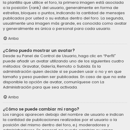
la plantilla que utilice el foro, la primera imagen está asociada
a la posición (rank) del usuario, generalmente en forma de
estrellas, bloques o puntos, indicando la cantidad de mensajes
publicados por usted o su estatus dentro del foro. La segunda,
usualmente una imagen más grande, es conocida como avatar
y generalmente es única o personal para cada usuario.
Arriba
¿Cómo puedo mostrar un avatar?
Desde su Panel de Control de Usuario, haga clic en “Perfil”
puede añadir un avatar utilizando uno de los siguientes cuatro
métodos: Gravatar, Galería, Remoto o Subida. Es la
administración quien decide si se pueden usar o no y en que
tamaño y peso pueden ser publicadas. En caso de que no este
disponible la opción de avatar, comuníquese con La
Administración para que sea activada.
Arriba
¿Cómo se puede cambiar mi rango?
Los rangos aparecen debajo del nombre de usuario e indican
la cantidad de publicaciones realizadas por el usuario o la
posición del mismo dentro del foro, e.j. moderadores y