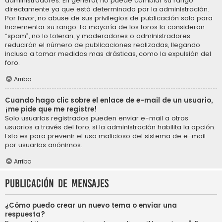
administradores. En general, no puede cambiar su rango
directamente ya que está determinado por la administración.
Por favor, no abuse de sus privilegios de publicación solo para
incrementar su rango. La mayoría de los foros lo consideran
“spam”, no lo toleran, y moderadores o administradores
reducirán el número de publicaciones realizadas, llegando
incluso a tomar medidas mas drásticas, como la expulsión del
foro.
Arriba
Cuando hago clic sobre el enlace de e-mail de un usuario,
¡me pide que me registre!
Solo usuarios registrados pueden enviar e-mail a otros
usuarios a través del foro, si la administración habilita la opción.
Esto es para prevenir el uso malicioso del sistema de e-mail
por usuarios anónimos.
Arriba
Publicación de mensajes
¿Cómo puedo crear un nuevo tema o enviar una
respuesta?