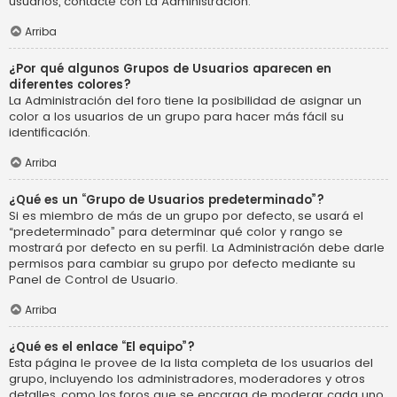
usuarios, contacte con La Administración.
Arriba
¿Por qué algunos Grupos de Usuarios aparecen en
diferentes colores?
La Administración del foro tiene la posibilidad de asignar un
color a los usuarios de un grupo para hacer más fácil su
identificación.
Arriba
¿Qué es un “Grupo de Usuarios predeterminado”?
Si es miembro de más de un grupo por defecto, se usará el
“predeterminado” para determinar qué color y rango se
mostrará por defecto en su perfil. La Administración debe darle
permisos para cambiar su grupo por defecto mediante su
Panel de Control de Usuario.
Arriba
¿Qué es el enlace “El equipo”?
Esta página le provee de la lista completa de los usuarios del
grupo, incluyendo los administradores, moderadores y otros
detalles, como los foros que se encarga de moderar cada uno.