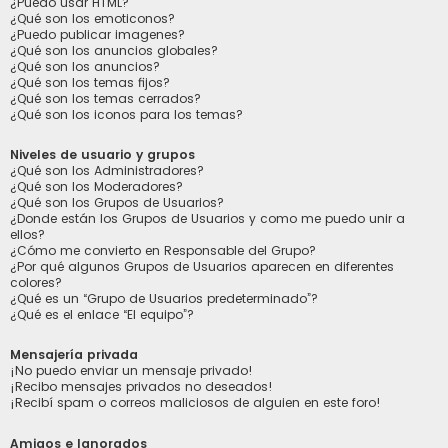
¿Puedo usar HTML?
¿Qué son los emoticonos?
¿Puedo publicar imagenes?
¿Qué son los anuncios globales?
¿Qué son los anuncios?
¿Qué son los temas fijos?
¿Qué son los temas cerrados?
¿Qué son los iconos para los temas?
Niveles de usuario y grupos
¿Qué son los Administradores?
¿Qué son los Moderadores?
¿Qué son los Grupos de Usuarios?
¿Donde están los Grupos de Usuarios y como me puedo unir a
ellos?
¿Cómo me convierto en Responsable del Grupo?
¿Por qué algunos Grupos de Usuarios aparecen en diferentes
colores?
¿Qué es un “Grupo de Usuarios predeterminado”?
¿Qué es el enlace “El equipo”?
Mensajería privada
¡No puedo enviar un mensaje privado!
¡Recibo mensajes privados no deseados!
¡Recibí spam o correos maliciosos de alguien en este foro!
Amigos e Ignorados