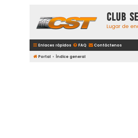
Club S
Lugar de en
Enlaces rápidos
FAQ
Contáctenos
Portal
Índice general