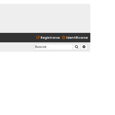
Registrarse
Identificarse
Buscar
Búsqueda avanzad