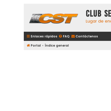
Club S
Lugar de en
Enlaces rápidos
FAQ
Contáctenos
Portal
Índice general