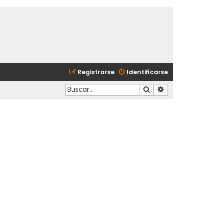
Registrarse
Identificarse
Buscar
Búsqueda avanzad