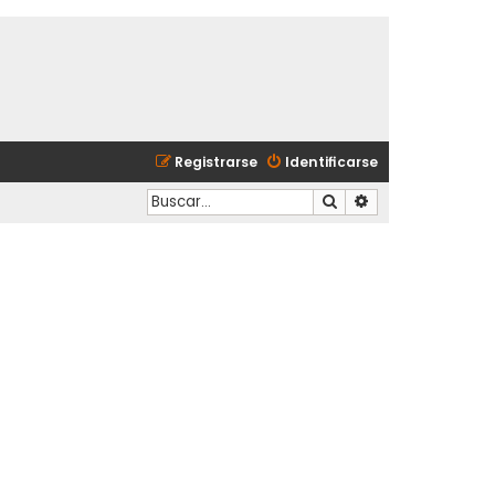
Registrarse
Identificarse
Buscar
Búsqueda avanzad