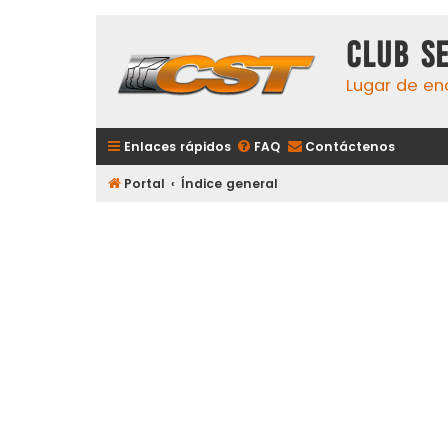
Club S
Lugar de en
Enlaces rápidos
FAQ
Contáctenos
Portal
Índice general