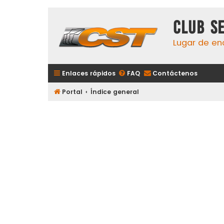
Club S
Lugar de en
Enlaces rápidos
FAQ
Contáctenos
Portal
Índice general