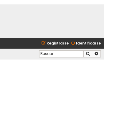
Registrarse
Identificarse
Buscar
Búsqueda avanzad