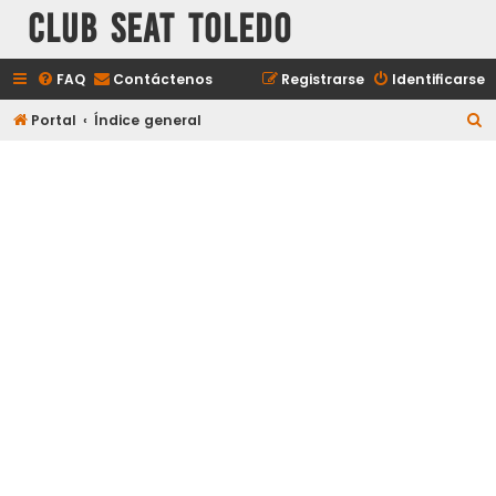
Club Seat Toledo
FAQ
Contáctenos
Registrarse
Identificarse
B
Portal
Índice general
u
s
c
a
r