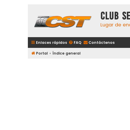
Club S
Lugar de en
Enlaces rápidos
FAQ
Contáctenos
Portal
Índice general