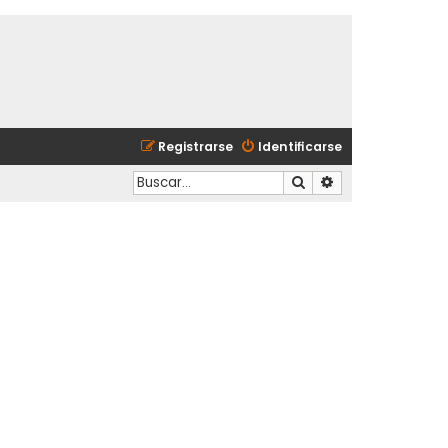
Registrarse
Identificarse
Buscar
Búsqueda avanzad