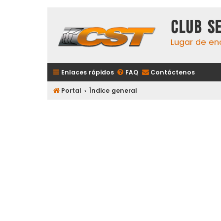
Club S
Lugar de en
Enlaces rápidos
FAQ
Contáctenos
Portal
Índice general