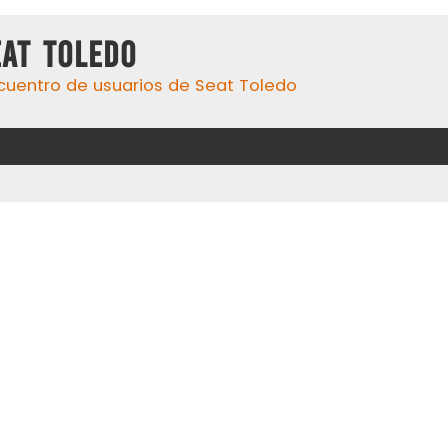
eat Toledo
cuentro de usuarios de Seat Toledo