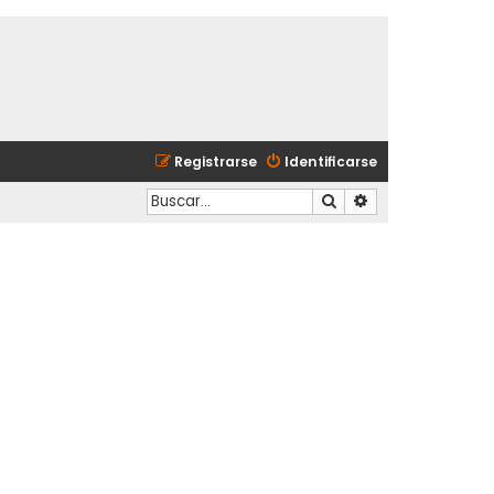
Registrarse
Identificarse
Buscar
Búsqueda avanzad