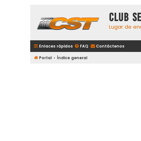
Club S
Lugar de en
Enlaces rápidos
FAQ
Contáctenos
Portal
Índice general