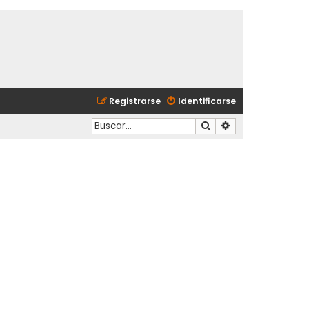
Registrarse
Identificarse
Buscar
Búsqueda avanzad