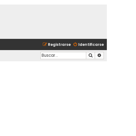
Registrarse
Identificarse
Buscar
Búsqueda avanzad