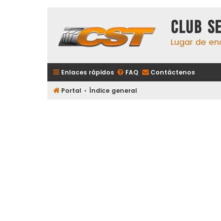
Club S
Lugar de en
Enlaces rápidos
FAQ
Contáctenos
Portal
Índice general