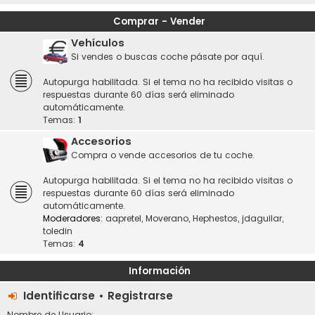
Comprar - Vender
Vehículos
Si vendes o buscas coche pásate por aquí.
Autopurga habilitada. Si el tema no ha recibido visitas o
respuestas durante 60 días será eliminado
automáticamente.
Temas:
1
Accesorios
Compra o vende accesorios de tu coche.
Autopurga habilitada. Si el tema no ha recibido visitas o
respuestas durante 60 días será eliminado
automáticamente.
Moderadores:
aapretel
,
Moverano
,
Hephestos
,
jdaguilar
,
toledin
Temas:
4
Información
Identificarse
•
Registrarse
Nombre de Usuario: