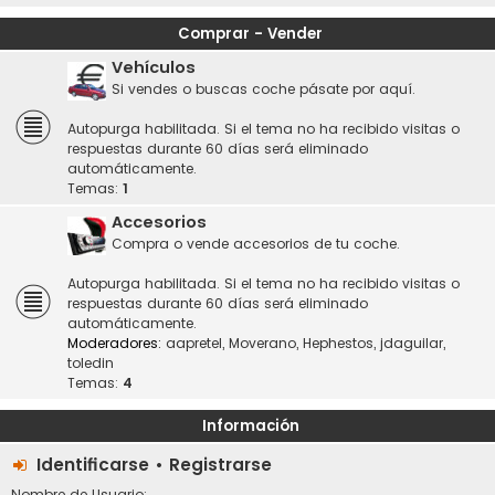
Comprar - Vender
Vehículos
Si vendes o buscas coche pásate por aquí.
Autopurga habilitada. Si el tema no ha recibido visitas o
respuestas durante 60 días será eliminado
automáticamente.
Temas:
1
Accesorios
Compra o vende accesorios de tu coche.
Autopurga habilitada. Si el tema no ha recibido visitas o
respuestas durante 60 días será eliminado
automáticamente.
Moderadores:
aapretel
,
Moverano
,
Hephestos
,
jdaguilar
,
toledin
Temas:
4
Información
Identificarse
•
Registrarse
Nombre de Usuario: