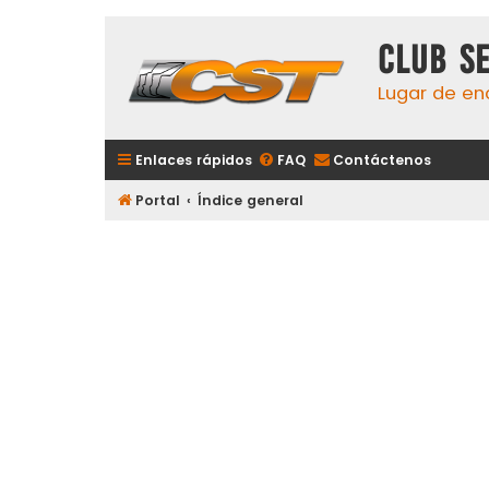
Club S
Lugar de en
Enlaces rápidos
FAQ
Contáctenos
Portal
Índice general