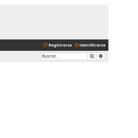
Registrarse
Identificarse
Buscar
Búsqueda avanzad