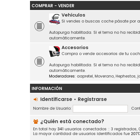
COMPRAR - VENDER
Vehículos
Si vendes o buscas coche pásate por a
Autopurga habilitada. Si el tema no ha recibi
automáticamente.
Accesorios
Compra o vende accesorios de tu coch
Autopurga habilitada. Si el tema no ha recibi
automáticamente.
Moderadores:
aapretel
,
Moverano
,
Hephestos
,
j
INFORMACIÓN
Identificarse
•
Registrarse
Nombre de Usuario:
Cont
¿Quién está conectado?
En total hay
341
usuarios conectados :: 3 registrados, 
La mayor cantidad de usuarios identificados fue
2071