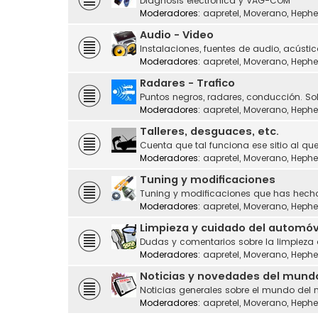
Diagnosis electrónica y VAG-COM
Moderadores:
aapretel
,
Moverano
,
Hephe
Audio - Video
Instalaciones, fuentes de audio, acústic
Moderadores:
aapretel
,
Moverano
,
Hephe
Radares - Trafico
Puntos negros, radares, conducción. Sol
Moderadores:
aapretel
,
Moverano
,
Hephe
Talleres, desguaces, etc.
Cuenta que tal funciona ese sitio al que
Moderadores:
aapretel
,
Moverano
,
Hephe
Tuning y modificaciones
Tuning y modificaciones que has hecho
Moderadores:
aapretel
,
Moverano
,
Hephe
Limpieza y cuidado del automóv
Dudas y comentarios sobre la limpieza
Moderadores:
aapretel
,
Moverano
,
Hephe
Noticias y novedades del mund
Noticias generales sobre el mundo del 
Moderadores:
aapretel
,
Moverano
,
Hephe