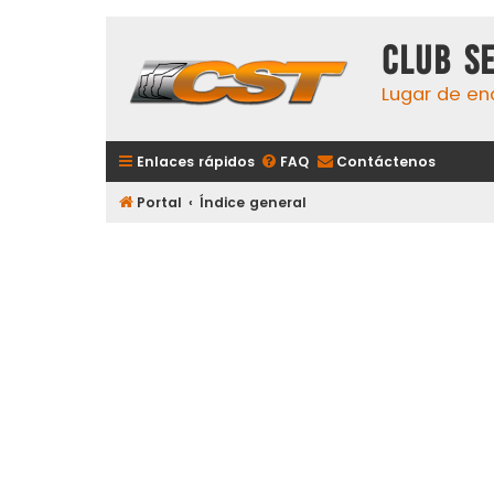
Club S
Lugar de en
Enlaces rápidos
FAQ
Contáctenos
Portal
Índice general