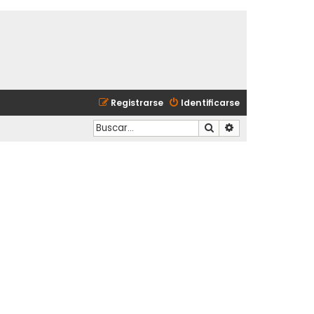
Registrarse
Identificarse
Buscar
Búsqueda avanzad