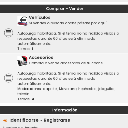
Comprar - Vender
Vehículos
Si vendes o buscas coche pásate por aquí.
Autopurga habilitada. Si el tema no ha recibido visitas o
respuestas durante 60 días será eliminado
automáticamente.
Temas:
1
Accesorios
Compra o vende accesorios de tu coche.
Autopurga habilitada. Si el tema no ha recibido visitas o
respuestas durante 60 días será eliminado
automáticamente.
Moderadores:
aapretel
,
Moverano
,
Hephestos
,
jdaguilar
,
toledin
Temas:
4
Información
Identificarse
•
Registrarse
Nombre de Usuario: