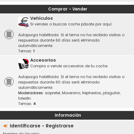
Comprar - Vender
Vehículos
Si vendes o buscas coche pásate por aquí.
Autopurga habilitada. Si el tema no ha recibido visitas o
respuestas durante 60 días será eliminado
automáticamente.
Temas:
1
Accesorios
Compra o vende accesorios de tu coche.
Autopurga habilitada. Si el tema no ha recibido visitas o
respuestas durante 60 días será eliminado
automáticamente.
Moderadores:
aapretel
,
Moverano
,
Hephestos
,
jdaguilar
,
toledin
Temas:
4
Información
Identificarse
•
Registrarse
Nombre de Usuario: