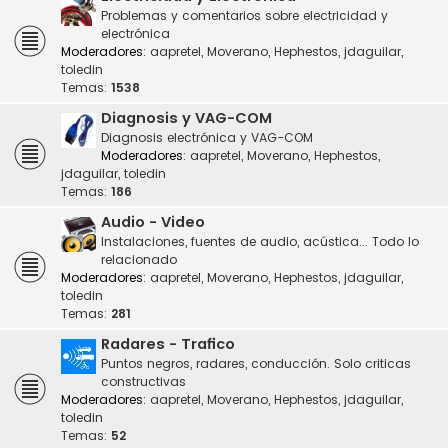
Problemas y comentarios sobre electricidad y
electrónica
Moderadores:
aapretel
,
Moverano
,
Hephestos
,
jdaguilar
,
toledin
Temas:
1538
Diagnosis y VAG-COM
Diagnosis electrónica y VAG-COM
Moderadores:
aapretel
,
Moverano
,
Hephestos
,
jdaguilar
,
toledin
Temas:
186
Audio - Video
Instalaciones, fuentes de audio, acústica... Todo lo
relacionado
Moderadores:
aapretel
,
Moverano
,
Hephestos
,
jdaguilar
,
toledin
Temas:
281
Radares - Trafico
Puntos negros, radares, conducción. Solo criticas
constructivas
Moderadores:
aapretel
,
Moverano
,
Hephestos
,
jdaguilar
,
toledin
Temas:
52