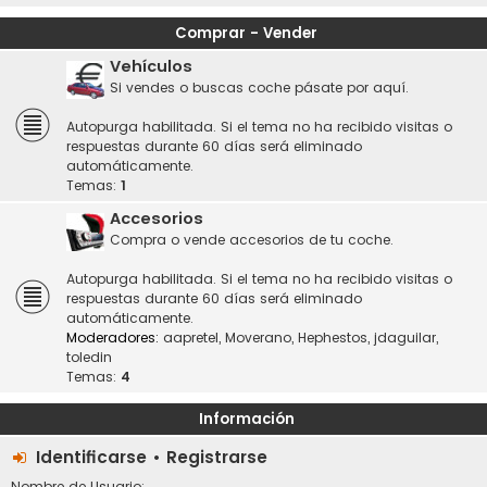
Comprar - Vender
Vehículos
Si vendes o buscas coche pásate por aquí.
Autopurga habilitada. Si el tema no ha recibido visitas o
respuestas durante 60 días será eliminado
automáticamente.
Temas:
1
Accesorios
Compra o vende accesorios de tu coche.
Autopurga habilitada. Si el tema no ha recibido visitas o
respuestas durante 60 días será eliminado
automáticamente.
Moderadores:
aapretel
,
Moverano
,
Hephestos
,
jdaguilar
,
toledin
Temas:
4
Información
Identificarse
•
Registrarse
Nombre de Usuario: