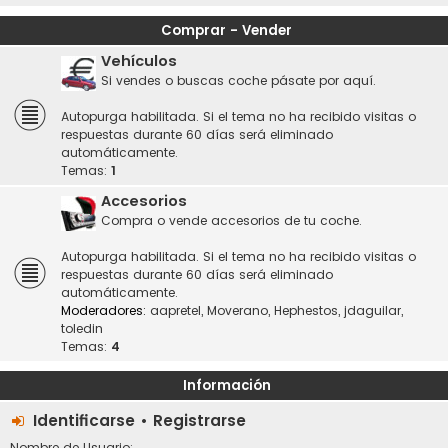
Comprar - Vender
Vehículos
Si vendes o buscas coche pásate por aquí.
Autopurga habilitada. Si el tema no ha recibido visitas o
respuestas durante 60 días será eliminado
automáticamente.
Temas:
1
Accesorios
Compra o vende accesorios de tu coche.
Autopurga habilitada. Si el tema no ha recibido visitas o
respuestas durante 60 días será eliminado
automáticamente.
Moderadores:
aapretel
,
Moverano
,
Hephestos
,
jdaguilar
,
toledin
Temas:
4
Información
Identificarse
•
Registrarse
Nombre de Usuario: