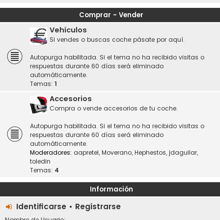
Comprar - Vender
Vehículos
Si vendes o buscas coche pásate por aquí.
Autopurga habilitada. Si el tema no ha recibido visitas o
respuestas durante 60 días será eliminado
automáticamente.
Temas:
1
Accesorios
Compra o vende accesorios de tu coche.
Autopurga habilitada. Si el tema no ha recibido visitas o
respuestas durante 60 días será eliminado
automáticamente.
Moderadores:
aapretel
,
Moverano
,
Hephestos
,
jdaguilar
,
toledin
Temas:
4
Información
Identificarse
•
Registrarse
Nombre de Usuario: