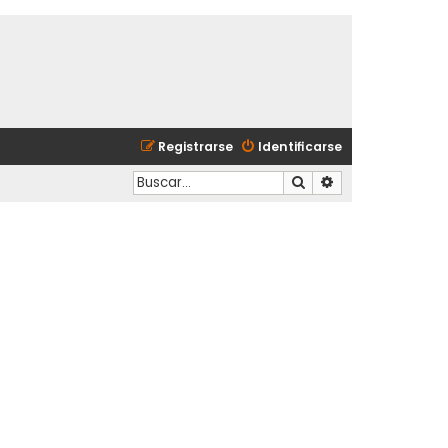
Registrarse
Identificarse
Buscar
Búsqueda avanzad