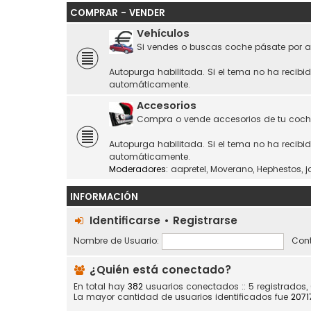
COMPRAR - VENDER
Vehículos
Si vendes o buscas coche pásate por a
Autopurga habilitada. Si el tema no ha recibi
automáticamente.
Accesorios
Compra o vende accesorios de tu coch
Autopurga habilitada. Si el tema no ha recibi
automáticamente.
Moderadores:
aapretel
,
Moverano
,
Hephestos
,
j
INFORMACIÓN
Identificarse
•
Registrarse
Nombre de Usuario:
Cont
¿Quién está conectado?
En total hay
382
usuarios conectados :: 5 registrados,
La mayor cantidad de usuarios identificados fue
2071