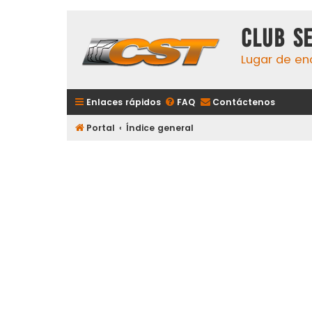
Club S
Lugar de en
Enlaces rápidos
FAQ
Contáctenos
Portal
Índice general