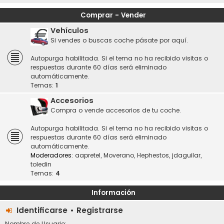
Comprar - Vender
Vehículos
Si vendes o buscas coche pásate por aquí.
Autopurga habilitada. Si el tema no ha recibido visitas o
respuestas durante 60 días será eliminado
automáticamente.
Temas:
1
Accesorios
Compra o vende accesorios de tu coche.
Autopurga habilitada. Si el tema no ha recibido visitas o
respuestas durante 60 días será eliminado
automáticamente.
Moderadores:
aapretel
,
Moverano
,
Hephestos
,
jdaguilar
,
toledin
Temas:
4
Información
Identificarse
•
Registrarse
Nombre de Usuario: