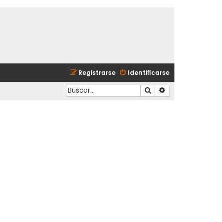
Registrarse
Identificarse
Buscar
Búsqueda avanzad