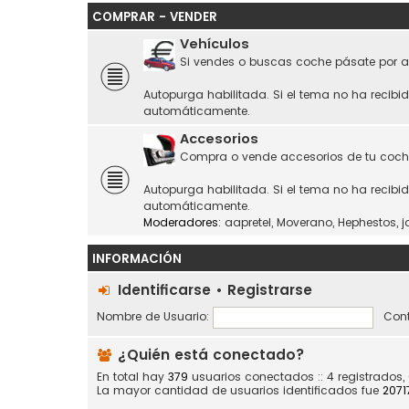
COMPRAR - VENDER
Vehículos
Si vendes o buscas coche pásate por a
Autopurga habilitada. Si el tema no ha recibi
automáticamente.
Accesorios
Compra o vende accesorios de tu coch
Autopurga habilitada. Si el tema no ha recibi
automáticamente.
Moderadores:
aapretel
,
Moverano
,
Hephestos
,
j
INFORMACIÓN
Identificarse
•
Registrarse
Nombre de Usuario:
Cont
¿Quién está conectado?
En total hay
379
usuarios conectados :: 4 registrados,
La mayor cantidad de usuarios identificados fue
2071