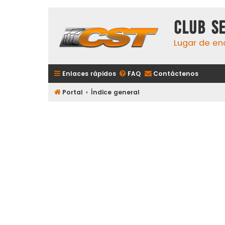
Club S
Lugar de en
Enlaces rápidos
FAQ
Contáctenos
Portal
Índice general