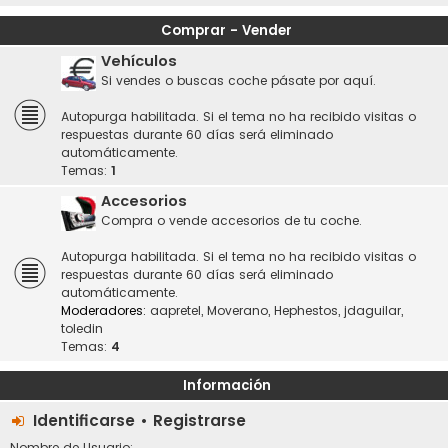
Comprar - Vender
Vehículos
Si vendes o buscas coche pásate por aquí.
Autopurga habilitada. Si el tema no ha recibido visitas o
respuestas durante 60 días será eliminado
automáticamente.
Temas:
1
Accesorios
Compra o vende accesorios de tu coche.
Autopurga habilitada. Si el tema no ha recibido visitas o
respuestas durante 60 días será eliminado
automáticamente.
Moderadores:
aapretel
,
Moverano
,
Hephestos
,
jdaguilar
,
toledin
Temas:
4
Información
Identificarse
•
Registrarse
Nombre de Usuario: