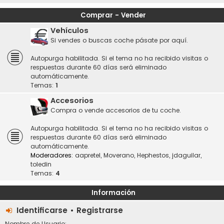
Comprar - Vender
Vehículos
Si vendes o buscas coche pásate por aquí.
Autopurga habilitada. Si el tema no ha recibido visitas o
respuestas durante 60 días será eliminado
automáticamente.
Temas:
1
Accesorios
Compra o vende accesorios de tu coche.
Autopurga habilitada. Si el tema no ha recibido visitas o
respuestas durante 60 días será eliminado
automáticamente.
Moderadores:
aapretel
,
Moverano
,
Hephestos
,
jdaguilar
,
toledin
Temas:
4
Información
Identificarse
•
Registrarse
Nombre de Usuario: