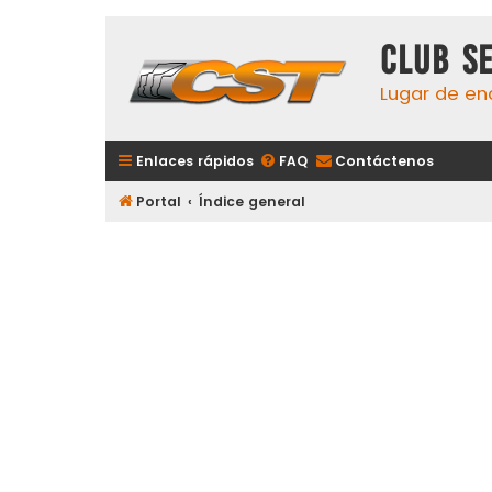
Club S
Lugar de en
Enlaces rápidos
FAQ
Contáctenos
Portal
Índice general