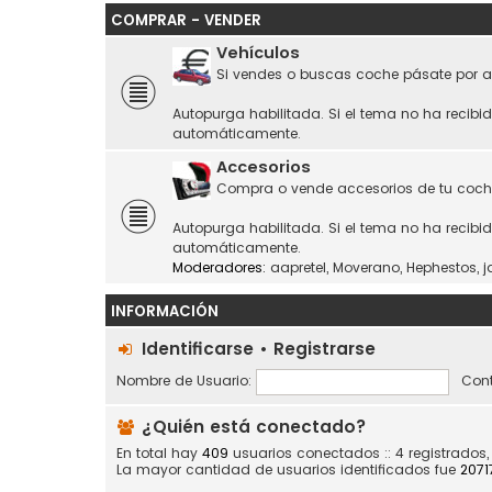
COMPRAR - VENDER
Vehículos
Si vendes o buscas coche pásate por a
Autopurga habilitada. Si el tema no ha recibi
automáticamente.
Accesorios
Compra o vende accesorios de tu coch
Autopurga habilitada. Si el tema no ha recibi
automáticamente.
Moderadores:
aapretel
,
Moverano
,
Hephestos
,
j
INFORMACIÓN
Identificarse
•
Registrarse
Nombre de Usuario:
Cont
¿Quién está conectado?
En total hay
409
usuarios conectados :: 4 registrados,
La mayor cantidad de usuarios identificados fue
2071