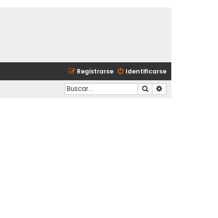
Registrarse
Identificarse
Buscar
Búsqueda avanzad