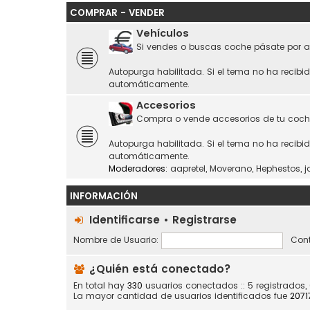
COMPRAR - VENDER
Vehículos
Si vendes o buscas coche pásate por a
Autopurga habilitada. Si el tema no ha recibi
automáticamente.
Accesorios
Compra o vende accesorios de tu coch
Autopurga habilitada. Si el tema no ha recibi
automáticamente.
Moderadores:
aapretel
,
Moverano
,
Hephestos
,
j
INFORMACIÓN
Identificarse
•
Registrarse
Nombre de Usuario:
Cont
¿Quién está conectado?
En total hay
330
usuarios conectados :: 5 registrados,
La mayor cantidad de usuarios identificados fue
2071