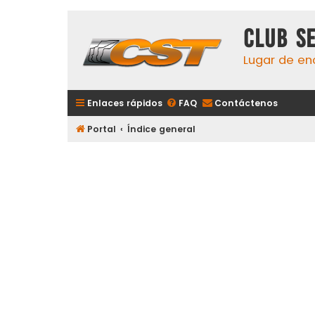
Club S
Lugar de en
Enlaces rápidos
FAQ
Contáctenos
Portal
Índice general