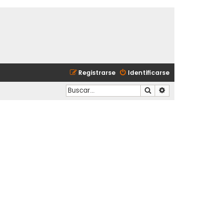
Registrarse
Identificarse
Buscar
Búsqueda avanzad