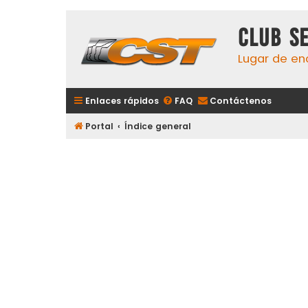
Club S
Lugar de en
Enlaces rápidos
FAQ
Contáctenos
Portal
Índice general