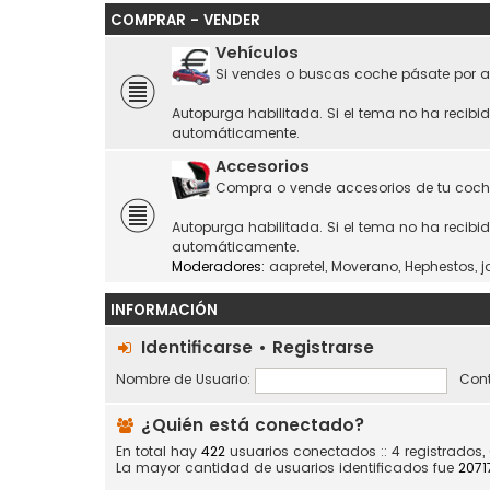
COMPRAR - VENDER
Vehículos
Si vendes o buscas coche pásate por a
Autopurga habilitada. Si el tema no ha recibi
automáticamente.
Accesorios
Compra o vende accesorios de tu coch
Autopurga habilitada. Si el tema no ha recibi
automáticamente.
Moderadores:
aapretel
,
Moverano
,
Hephestos
,
j
INFORMACIÓN
Identificarse
•
Registrarse
Nombre de Usuario:
Cont
¿Quién está conectado?
En total hay
422
usuarios conectados :: 4 registrados,
La mayor cantidad de usuarios identificados fue
2071