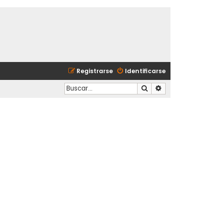
Registrarse
Identificarse
Buscar
Búsqueda avanzad