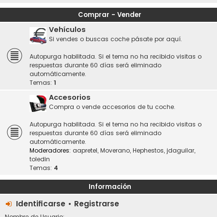
Comprar - Vender
Vehículos
Si vendes o buscas coche pásate por aquí.
Autopurga habilitada. Si el tema no ha recibido visitas o
respuestas durante 60 días será eliminado
automáticamente.
Temas:
1
Accesorios
Compra o vende accesorios de tu coche.
Autopurga habilitada. Si el tema no ha recibido visitas o
respuestas durante 60 días será eliminado
automáticamente.
Moderadores:
aapretel
,
Moverano
,
Hephestos
,
jdaguilar
,
toledin
Temas:
4
Información
Identificarse
•
Registrarse
Nombre de Usuario: