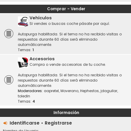
Comprar - Vender
Vehículos
Si vendes o buscas coche pásate por aquí.
Autopurga habilitada. Si el tema no ha recibido visitas o
respuestas durante 60 días será eliminado
automáticamente.
Temas:
1
Accesorios
Compra o vende accesorios de tu coche.
Autopurga habilitada. Si el tema no ha recibido visitas o
respuestas durante 60 días será eliminado
automáticamente.
Moderadores:
aapretel
,
Moverano
,
Hephestos
,
jdaguilar
,
toledin
Temas:
4
Información
Identificarse
•
Registrarse
Nombre de Usuario: