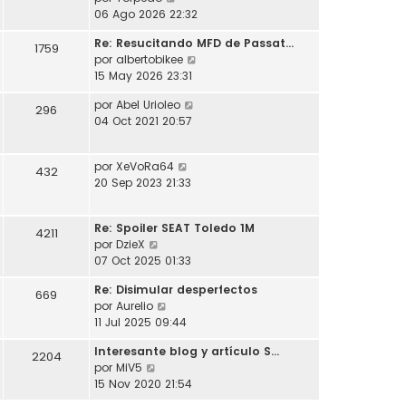
l
o
s
e
06 Ago 2026 22:32
t
m
a
r
i
e
j
Re: Resucitando MFD de Passat…
ú
1759
m
n
e
V
por
albertobikee
l
o
s
e
15 May 2026 23:31
t
m
a
r
i
e
j
V
por
Abel Urioleo
ú
296
m
n
e
e
04 Oct 2021 20:57
l
o
s
r
t
m
a
ú
i
e
j
V
por
XeVoRa64
l
432
m
n
e
e
20 Sep 2023 21:33
t
o
s
r
i
m
a
ú
m
e
j
Re: Spoiler SEAT Toledo 1M
l
4211
o
n
e
V
por
DzieX
t
m
s
e
07 Oct 2025 01:33
i
e
a
r
m
n
j
Re: Disimular desperfectos
ú
669
o
s
e
V
por
Aurelio
l
m
a
e
11 Jul 2025 09:44
t
e
j
r
i
n
e
Interesante blog y artículo S…
ú
2204
m
s
V
por
MiV5
l
o
a
e
15 Nov 2020 21:54
t
m
j
r
i