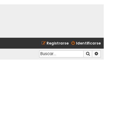
Registrarse
Identificarse
Buscar
Búsqueda avanzad