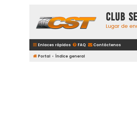
Club S
Lugar de en
Enlaces rápidos
FAQ
Contáctenos
Portal
Índice general