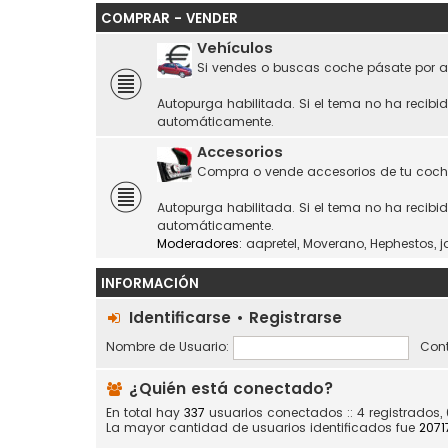
COMPRAR - VENDER
Vehículos
Si vendes o buscas coche pásate por a
Autopurga habilitada. Si el tema no ha recibi
automáticamente.
Accesorios
Compra o vende accesorios de tu coch
Autopurga habilitada. Si el tema no ha recibi
automáticamente.
Moderadores:
aapretel
,
Moverano
,
Hephestos
,
j
INFORMACIÓN
Identificarse
•
Registrarse
Nombre de Usuario:
Cont
¿Quién está conectado?
En total hay
337
usuarios conectados :: 4 registrados,
La mayor cantidad de usuarios identificados fue
2071