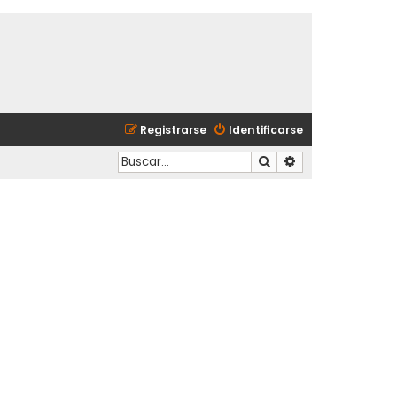
Registrarse
Identificarse
Buscar
Búsqueda avanzad