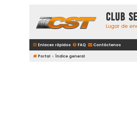
Club S
Lugar de en
Enlaces rápidos
FAQ
Contáctenos
Portal
Índice general