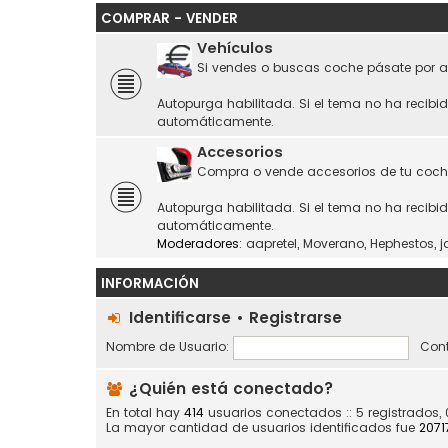
COMPRAR - VENDER
Vehículos
Si vendes o buscas coche pásate por a
Autopurga habilitada. Si el tema no ha recibi
automáticamente.
Accesorios
Compra o vende accesorios de tu coch
Autopurga habilitada. Si el tema no ha recibi
automáticamente.
Moderadores:
aapretel
,
Moverano
,
Hephestos
,
j
INFORMACIÓN
Identificarse
•
Registrarse
Nombre de Usuario:
Cont
¿Quién está conectado?
En total hay
414
usuarios conectados :: 5 registrados,
La mayor cantidad de usuarios identificados fue
2071