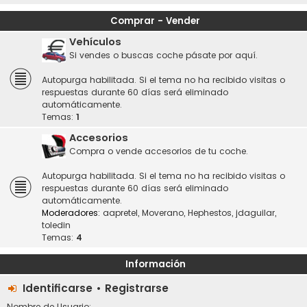
Comprar - Vender
Vehículos
Si vendes o buscas coche pásate por aquí.
Autopurga habilitada. Si el tema no ha recibido visitas o
respuestas durante 60 días será eliminado
automáticamente.
Temas:
1
Accesorios
Compra o vende accesorios de tu coche.
Autopurga habilitada. Si el tema no ha recibido visitas o
respuestas durante 60 días será eliminado
automáticamente.
Moderadores:
aapretel
,
Moverano
,
Hephestos
,
jdaguilar
,
toledin
Temas:
4
Información
Identificarse
•
Registrarse
Nombre de Usuario: