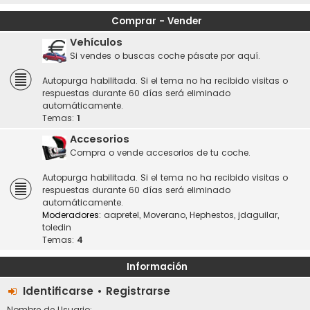
Comprar - Vender
Vehículos
Si vendes o buscas coche pásate por aquí.
Autopurga habilitada. Si el tema no ha recibido visitas o
respuestas durante 60 días será eliminado
automáticamente.
Temas:
1
Accesorios
Compra o vende accesorios de tu coche.
Autopurga habilitada. Si el tema no ha recibido visitas o
respuestas durante 60 días será eliminado
automáticamente.
Moderadores:
aapretel
,
Moverano
,
Hephestos
,
jdaguilar
,
toledin
Temas:
4
Información
Identificarse
•
Registrarse
Nombre de Usuario: