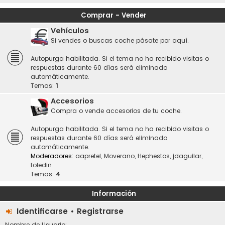
Comprar - Vender
Vehículos
Si vendes o buscas coche pásate por aquí.
Autopurga habilitada. Si el tema no ha recibido visitas o
respuestas durante 60 días será eliminado
automáticamente.
Temas:
1
Accesorios
Compra o vende accesorios de tu coche.
Autopurga habilitada. Si el tema no ha recibido visitas o
respuestas durante 60 días será eliminado
automáticamente.
Moderadores:
aapretel
,
Moverano
,
Hephestos
,
jdaguilar
,
toledin
Temas:
4
Información
Identificarse
•
Registrarse
Nombre de Usuario: