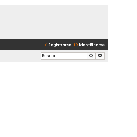
Registrarse
Identificarse
Buscar
Búsqueda avanzad