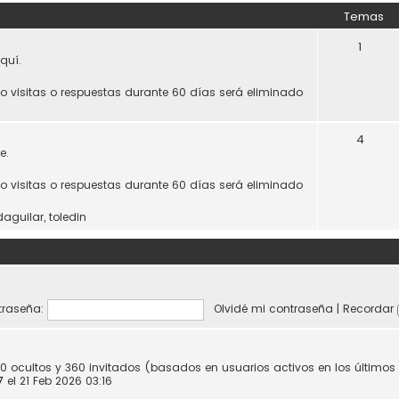
Temas
1
quí.
do visitas o respuestas durante 60 días será eliminado
4
e.
do visitas o respuestas durante 60 días será eliminado
daguilar
,
toledin
raseña:
Olvidé mi contraseña
|
Recordar
 0 ocultos y 360 invitados (basados en usuarios activos en los últimos
7
el 21 Feb 2026 03:16