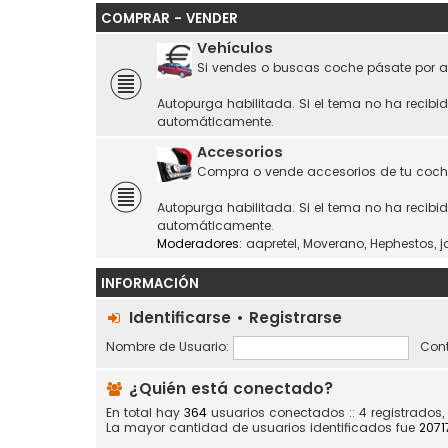
COMPRAR - VENDER
Vehículos
Si vendes o buscas coche pásate por a
Autopurga habilitada. Si el tema no ha recibi
automáticamente.
Accesorios
Compra o vende accesorios de tu coch
Autopurga habilitada. Si el tema no ha recibi
automáticamente.
Moderadores:
aapretel
,
Moverano
,
Hephestos
,
j
INFORMACIÓN
Identificarse
•
Registrarse
Nombre de Usuario:
Cont
¿Quién está conectado?
En total hay
364
usuarios conectados :: 4 registrados,
La mayor cantidad de usuarios identificados fue
2071