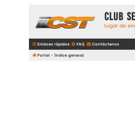
Club S
Lugar de en
Enlaces rápidos
FAQ
Contáctenos
Portal
Índice general