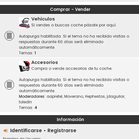
Comprar - Vender
Vehículos
Si vendes o buscas coche pásate por aquí.
Autopurga habilitada. Si el tema no ha recibido visitas o
respuestas durante 60 días será eliminado
automáticamente.
Temas:
1
Accesorios
Compra o vende accesorios de tu coche.
Autopurga habilitada. Si el tema no ha recibido visitas o
respuestas durante 60 días será eliminado
automáticamente.
Moderadores:
aapretel
,
Moverano
,
Hephestos
,
jdaguilar
,
toledin
Temas:
4
Información
Identificarse
•
Registrarse
Nombre de Usuario: