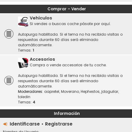
Comprar - Vender
Vehículos
Si vendes o buscas coche pásate por aquí.
Autopurga habilitada. Si el tema no ha recibido visitas o
respuestas durante 60 días será eliminado
automáticamente.
Temas:
1
Accesorios
Compra o vende accesorios de tu coche.
Autopurga habilitada. Si el tema no ha recibido visitas o
respuestas durante 60 días será eliminado
automáticamente.
Moderadores:
aapretel
,
Moverano
,
Hephestos
,
jdaguilar
,
toledin
Temas:
4
Información
Identificarse
•
Registrarse
Nombre de Usuario: