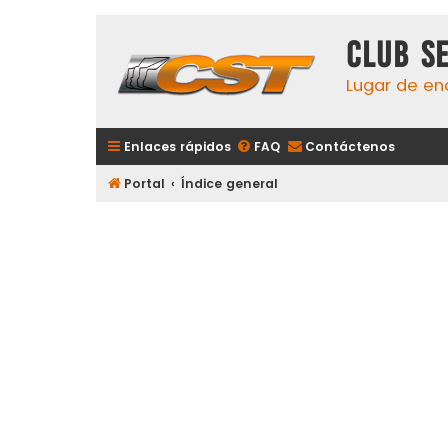
Club S
Lugar de en
Enlaces rápidos
FAQ
Contáctenos
Portal
Índice general