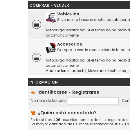
COMPRAR - VENDER
Vehículos
Si vendes o buscas coche pásate por a
Autopurga habilitada. Si el tema no ha recibi
automáticamente.
Accesorios
Compra o vende accesorios de tu coch
Autopurga habilitada. Si el tema no ha recibi
automáticamente.
Moderadores:
aapretel
,
Moverano
,
Hephestos
,
j
INFORMACIÓN
Identificarse
•
Registrarse
Nombre de Usuario:
Cont
¿Quién está conectado?
En total hay
406
usuarios conectados :: 4 registrados,
La mayor cantidad de usuarios identificados fue
2071