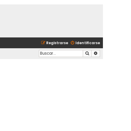
Registrarse
Identificarse
Buscar
Búsqueda avanzad