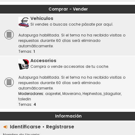
Comprar - Vender
Vehículos
Si vendes o buscas coche pásate por aquí.
Autopurga habilitada. Si el tema no ha recibido visitas o
respuestas durante 60 días será eliminado
automáticamente.
Temas:
1
Accesorios
Compra o vende accesorios de tu coche.
Autopurga habilitada. Si el tema no ha recibido visitas o
respuestas durante 60 días será eliminado
automáticamente.
Moderadores:
aapretel
,
Moverano
,
Hephestos
,
jdaguilar
,
toledin
Temas:
4
Información
Identificarse
•
Registrarse
Nombre de Usuario: