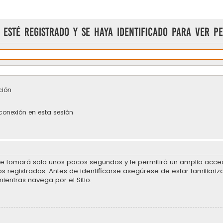
 esté registrado y se haya identificado para ver pe
ción
conexión en esta sesión
se tomará solo unos pocos segundos y le permitirá un amplio acceso
 registrados. Antes de identificarse asegúrese de estar familiariz
mientras navega por el Sitio.