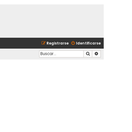
Registrarse
Identificarse
Buscar
Búsqueda avanzad