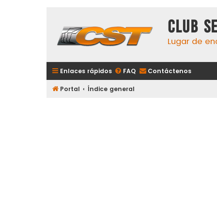
Club S
Lugar de en
Enlaces rápidos
FAQ
Contáctenos
Portal
Índice general