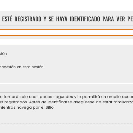
 esté registrado y se haya identificado para ver pe
ción
conexión en esta sesión
se tomará solo unos pocos segundos y le permitirá un amplio acceso
 registrados. Antes de identificarse asegúrese de estar familiariz
mientras navega por el Sitio.