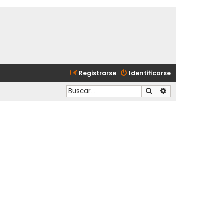
Registrarse
Identificarse
Buscar
Búsqueda avanzad