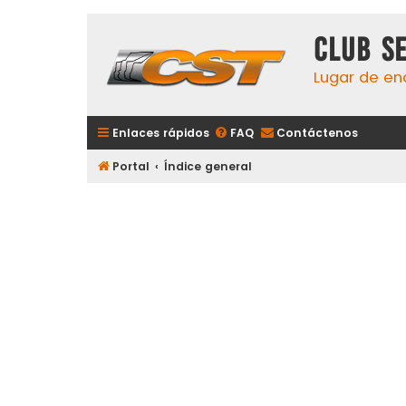
Club S
Lugar de en
Enlaces rápidos
FAQ
Contáctenos
Portal
Índice general