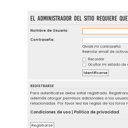
El administrador del sitio requiere que
Nombre de Usuario:
Contraseña:
Olvidé mi contraseña
Reenviar email de activa
Recordar
Ocultar mi estado de 
REGISTRARSE
Para autenticarse debe estar registrado. Registrar
además otorgar permisos adicionales a los usuarios
relacionadas. Por favor lea las reglas de los foros 
Condiciones de uso
|
Política de privacidad
Registrarse