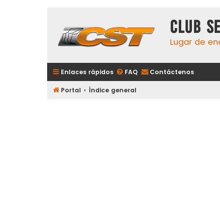
Club S
Lugar de en
Enlaces rápidos
FAQ
Contáctenos
Portal
Índice general