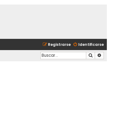
Registrarse
Identificarse
Buscar
Búsqueda avanzad