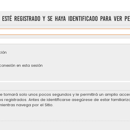
 esté registrado y se haya identificado para ver pe
ción
conexión en esta sesión
se tomará solo unos pocos segundos y le permitirá un amplio acceso
 registrados. Antes de identificarse asegúrese de estar familiariz
mientras navega por el Sitio.