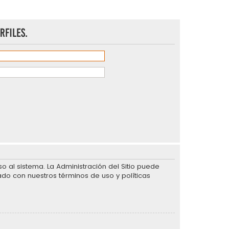
rfiles.
 al sistema. La Administración del Sitio puede
ado con nuestros términos de uso y políticas