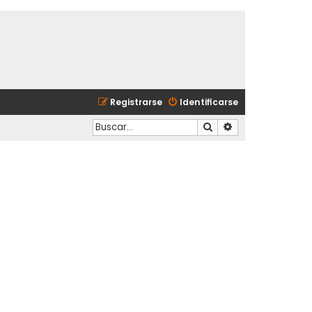
Registrarse
Identificarse
Buscar
Búsqueda avanzad