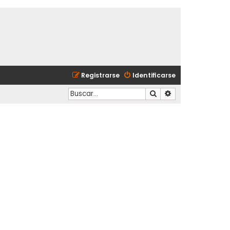
Registrarse
Identificarse
Buscar
Búsqueda avanzad