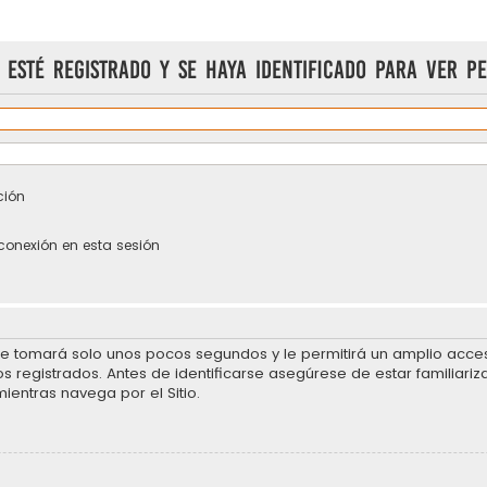
 esté registrado y se haya identificado para ver pe
ción
conexión en esta sesión
se tomará solo unos pocos segundos y le permitirá un amplio acceso
 registrados. Antes de identificarse asegúrese de estar familiariz
mientras navega por el Sitio.