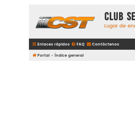
Club S
Lugar de en
Enlaces rápidos
FAQ
Contáctenos
Portal
Índice general