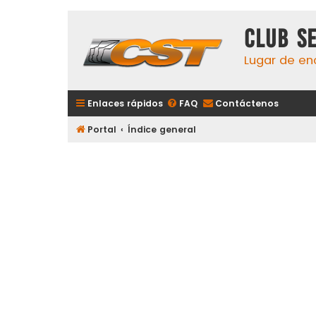
Club S
Lugar de en
Enlaces rápidos
FAQ
Contáctenos
Portal
Índice general