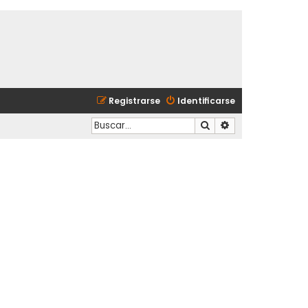
Registrarse
Identificarse
Buscar
Búsqueda avanzad