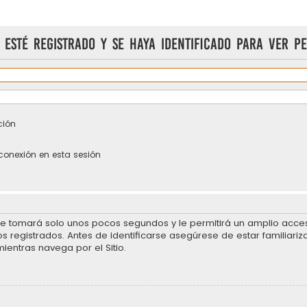
 esté registrado y se haya identificado para ver pe
ción
conexión en esta sesión
se tomará solo unos pocos segundos y le permitirá un amplio acceso
 registrados. Antes de identificarse asegúrese de estar familiariz
mientras navega por el Sitio.