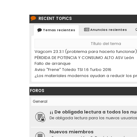
RECENT TOPICS
Anuncios recientes
Temas recientes
Título del tema
Vagcom 23.3.1 (problema para hacerlo funcionar
PÉRDIDA DE POTENCIA Y CONSUMO ALTO ASV León
Fallo de arranque
Aviso "Frene" Toledo TSI 1.6 Turbo 2016
FOROS
General
¡¡ De obligada lectura a todos los n
De obligada lectura para los nuevos usuarios
Nuevos miembros