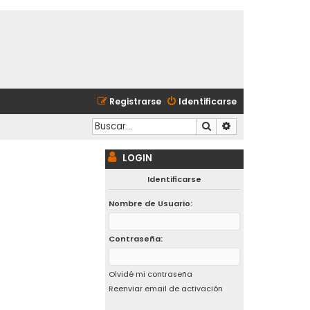
Registrarse
Identificarse
Buscar
Búsqueda avanzad
LOGIN
Identificarse
Nombre de Usuario:
Contraseña:
Olvidé mi contraseña
Reenviar email de activación