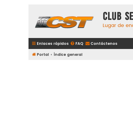
Club S
Lugar de en
Enlaces rápidos
FAQ
Contáctenos
Portal
Índice general