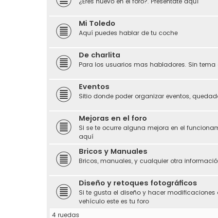
¿Eres nuevo en el foro?. Preséntate aquí
Mi Toledo
Aquí puedes hablar de tu coche
De charlita
Para los usuarios mas habladores. Sin tema 
Eventos
Sitio donde poder organizar eventos, quedada
Mejoras en el foro
Si se te ocurre alguna mejora en el funciona
aquí
Bricos y Manuales
Bricos, manuales, y cualquier otra información
Diseño y retoques fotográficos
Si te gusta el diseño y hacer modificaciones 
vehículo este es tu foro
4 ruedas