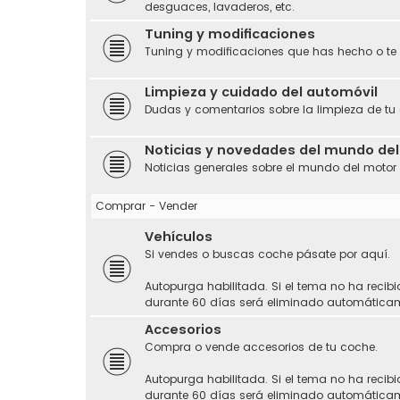
desguaces, lavaderos, etc.
Tuning y modificaciones
Tuning y modificaciones que has hecho o te
Limpieza y cuidado del automóvil
Dudas y comentarios sobre la limpieza de tu
Noticias y novedades del mundo de
Noticias generales sobre el mundo del motor
Comprar - Vender
Vehículos
Si vendes o buscas coche pásate por aquí.
Autopurga habilitada. Si el tema no ha recibi
durante 60 días será eliminado automática
Accesorios
Compra o vende accesorios de tu coche.
Autopurga habilitada. Si el tema no ha recibi
durante 60 días será eliminado automática