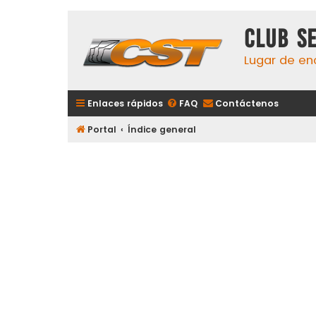
Club S
Lugar de en
Enlaces rápidos
FAQ
Contáctenos
Portal
Índice general