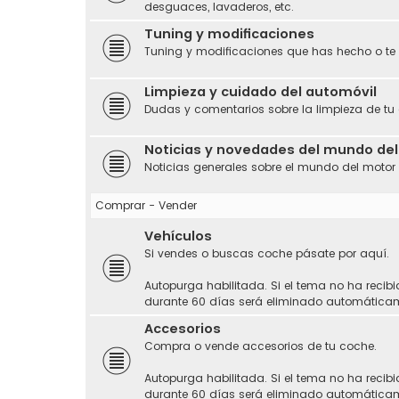
desguaces, lavaderos, etc.
Tuning y modificaciones
Tuning y modificaciones que has hecho o te
Limpieza y cuidado del automóvil
Dudas y comentarios sobre la limpieza de tu
Noticias y novedades del mundo de
Noticias generales sobre el mundo del motor
Comprar - Vender
Vehículos
Si vendes o buscas coche pásate por aquí.
Autopurga habilitada. Si el tema no ha recibi
durante 60 días será eliminado automática
Accesorios
Compra o vende accesorios de tu coche.
Autopurga habilitada. Si el tema no ha recibi
durante 60 días será eliminado automática