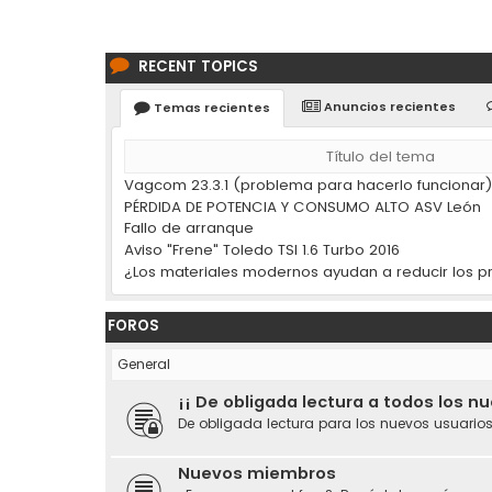
RECENT TOPICS
Anuncios recientes
Temas recientes
Título del tema
Vagcom 23.3.1 (problema para hacerlo funcionar
PÉRDIDA DE POTENCIA Y CONSUMO ALTO ASV León
Fallo de arranque
Aviso "Frene" Toledo TSI 1.6 Turbo 2016
FOROS
General
¡¡ De obligada lectura a todos los n
De obligada lectura para los nuevos usuarios
Nuevos miembros