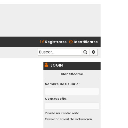
Registrarse
Identificarse
Buscar
Búsqueda avanzad
LOGIN
Identificarse
Nombre de Usuario:
Contraseña:
Olvidé mi contraseña
Reenviar email de activación