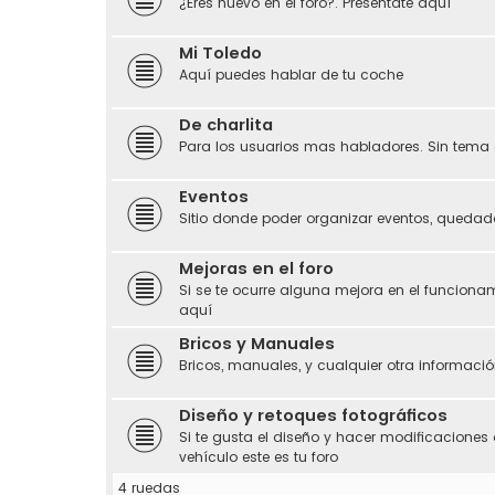
¿Eres nuevo en el foro?. Preséntate aquí
Mi Toledo
Aquí puedes hablar de tu coche
De charlita
Para los usuarios mas habladores. Sin tema 
Eventos
Sitio donde poder organizar eventos, quedada
Mejoras en el foro
Si se te ocurre alguna mejora en el funciona
aquí
Bricos y Manuales
Bricos, manuales, y cualquier otra información
Diseño y retoques fotográficos
Si te gusta el diseño y hacer modificaciones 
vehículo este es tu foro
4 ruedas