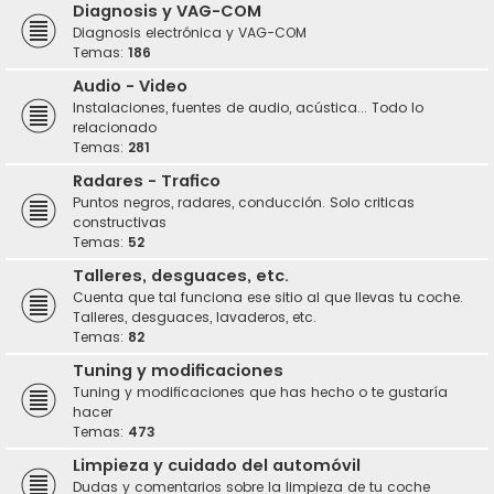
Diagnosis y VAG-COM
Diagnosis electrónica y VAG-COM
Temas:
186
Audio - Video
Instalaciones, fuentes de audio, acústica... Todo lo
relacionado
Temas:
281
Radares - Trafico
Puntos negros, radares, conducción. Solo criticas
constructivas
Temas:
52
Talleres, desguaces, etc.
Cuenta que tal funciona ese sitio al que llevas tu coche.
Talleres, desguaces, lavaderos, etc.
Temas:
82
Tuning y modificaciones
Tuning y modificaciones que has hecho o te gustaría
hacer
Temas:
473
Limpieza y cuidado del automóvil
Dudas y comentarios sobre la limpieza de tu coche