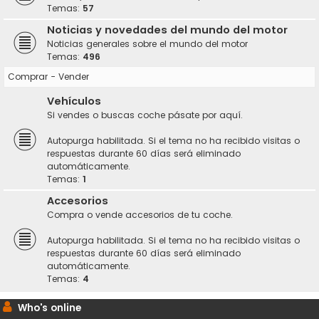
Temas:
57
Noticias y novedades del mundo del motor
Noticias generales sobre el mundo del motor
Temas:
496
Comprar - Vender
Vehículos
Si vendes o buscas coche pásate por aquí.
Autopurga habilitada. Si el tema no ha recibido visitas o
respuestas durante 60 días será eliminado
automáticamente.
Temas:
1
Accesorios
Compra o vende accesorios de tu coche.
Autopurga habilitada. Si el tema no ha recibido visitas o
respuestas durante 60 días será eliminado
automáticamente.
Temas:
4
Who's online