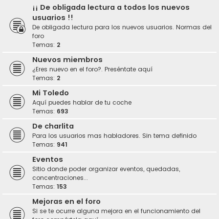
¡¡ De obligada lectura a todos los nuevos
usuarios !!
De obligada lectura para los nuevos usuarios. Normas del
foro
Temas:
2
Nuevos miembros
¿Eres nuevo en el foro?. Preséntate aquí
Temas:
2
Mi Toledo
Aquí puedes hablar de tu coche
Temas:
693
De charlita
Para los usuarios mas habladores. Sin tema definido
Temas:
941
Eventos
Sitio donde poder organizar eventos, quedadas,
concentraciones...
Temas:
153
Mejoras en el foro
Si se te ocurre alguna mejora en el funcionamiento del