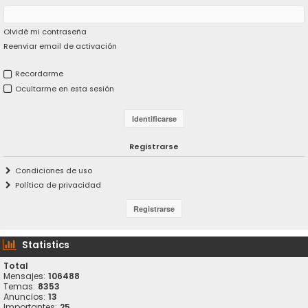
Olvidé mi contraseña
Reenviar email de activación
Recordarme
Ocultarme en esta sesión
Registrarse
Condiciones de uso
Política de privacidad
Statistics
Total
Mensajes:
106488
Temas:
8353
Anuncios:
13
Importantes:
25