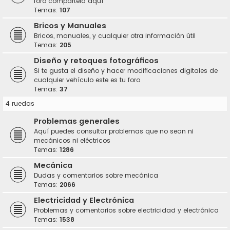
foro compártela aquí
Temas:
107
Bricos y Manuales
Bricos, manuales, y cualquier otra información útil
Temas:
205
Diseño y retoques fotográficos
Si te gusta el diseño y hacer modificaciones digitales de
cualquier vehículo este es tu foro
Temas:
37
4 ruedas
Problemas generales
Aquí puedes consultar problemas que no sean ni
mecánicos ni eléctricos
Temas:
1286
Mecánica
Dudas y comentarios sobre mecánica
Temas:
2066
Electricidad y Electrónica
Problemas y comentarios sobre electricidad y electrónica
Temas:
1538