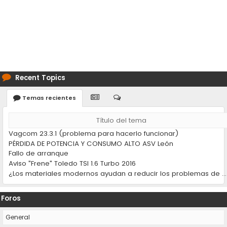
Recent Topics
Temas recientes
Título del tema
Vagcom 23.3.1 (problema para hacerlo funcionar)
PÉRDIDA DE POTENCIA Y CONSUMO ALTO ASV León
Fallo de arranque
Aviso "Frene" Toledo TSI 1.6 Turbo 2016
¿Los materiales modernos ayudan a reducir los problemas de desgaste en los coches?
Foros
General