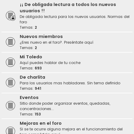
¡¡ De obligada lectura a todos los nuevos
usuarios !!
De obligada lectura para los nuevos usuarios. Normas del
foro
Temas:
2
Nuevos miembros
¿Eres nuevo en el foro?. Preséntate aquí
Temas:
2
Mi Toledo
Aquí puedes hablar de tu coche
Temas:
693
De charlita
Para los usuarios mas habladores. Sin tema definido
Temas:
941
Eventos
Sitio donde poder organizar eventos, quedadas,
concentraciones...
Temas:
153
Mejoras en el foro
Si se te ocurre alguna mejora en el funcionamiento del