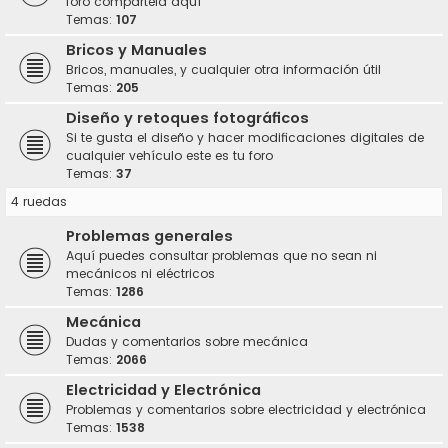
foro compártela aquí
Temas:
107
Bricos y Manuales
Bricos, manuales, y cualquier otra información útil
Temas:
205
Diseño y retoques fotográficos
Si te gusta el diseño y hacer modificaciones digitales de
cualquier vehículo este es tu foro
Temas:
37
4 ruedas
Problemas generales
Aquí puedes consultar problemas que no sean ni
mecánicos ni eléctricos
Temas:
1286
Mecánica
Dudas y comentarios sobre mecánica
Temas:
2066
Electricidad y Electrónica
Problemas y comentarios sobre electricidad y electrónica
Temas:
1538