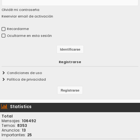
Olvidé mi contraseña
Reenviar email de activación
Recordarme
Ocultarme en esta sesión
Registrarse
Condiciones de uso
Política de privacidad
Statistics
Total
Mensajes:
106492
Temas:
8353
Anuncios:
13
Importantes:
25