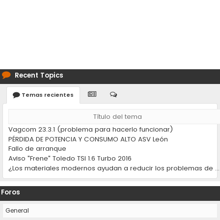
Recent Topics
Temas recientes
Título del tema
Vagcom 23.3.1 (problema para hacerlo funcionar)
PÉRDIDA DE POTENCIA Y CONSUMO ALTO ASV León
Fallo de arranque
Aviso "Frene" Toledo TSI 1.6 Turbo 2016
¿Los materiales modernos ayudan a reducir los problemas de desgaste en los coches?
Foros
General