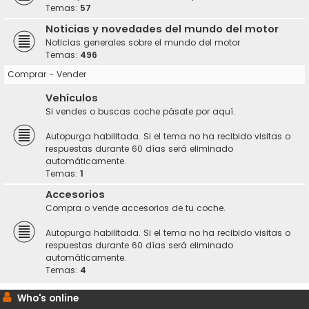
Temas:
57
Noticias y novedades del mundo del motor
Noticias generales sobre el mundo del motor
Temas:
496
Comprar - Vender
Vehículos
Si vendes o buscas coche pásate por aquí.
Autopurga habilitada. Si el tema no ha recibido visitas o
respuestas durante 60 días será eliminado
automáticamente.
Temas:
1
Accesorios
Compra o vende accesorios de tu coche.
Autopurga habilitada. Si el tema no ha recibido visitas o
respuestas durante 60 días será eliminado
automáticamente.
Temas:
4
Who's online