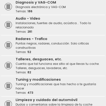
Diagnosis y VAG-COM
Diagnosis electrónica y VAG-COM
Temas:
186
Audio - Video
Instalaciones, fuentes de audio, acústica... Todo lo
relacionado
Temas:
281
Radares - Trafico
Puntos negros, radares, conducción. Solo criticas
constructivas
Temas:
52
Talleres, desguaces, etc.
Cuenta que tal funciona ese sitio al que llevas tu coche.
Talleres, desguaces, lavaderos, etc.
Temas:
82
Tuning y modificaciones
Tuning y modificaciones que has hecho o te gustaría
hacer
Temas:
473
Limpieza y cuidado del automóvil
Dudas y comentarios sobre la limpieza de tu coche